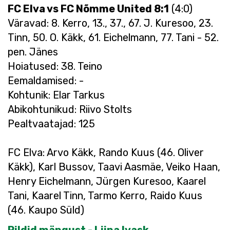
FC Elva vs FC Nõmme United 8:1
(4:0)
Väravad: 8. Kerro, 13., 37., 67. J. Kuresoo, 23.
Tinn, 50. O. Käkk, 61. Eichelmann, 77. Tani - 52.
pen. Jänes
Hoiatused: 38. Teino
Eemaldamised: -
Kohtunik: Elar Tarkus
Abikohtunikud: Riivo Stolts
Pealtvaatajad: 125
FC Elva: Arvo Käkk, Rando Kuus (46. Oliver
Käkk), Karl Bussov, Taavi Aasmäe, Veiko Haan,
Henry Eichelmann, Jürgen Kuresoo, Kaarel
Tani, Kaarel Tinn, Tarmo Kerro, Raido Kuus
(46. Kaupo Süld)