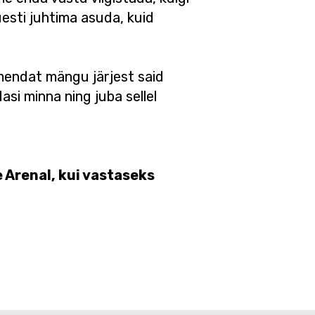
esti juhtima asuda, kuid
mendat mängu järjest said
asi minna ning juba sellel
 Arenal, kui vastaseks