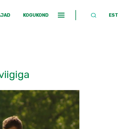
AJAD
KOGUKOND
EST
viigiga