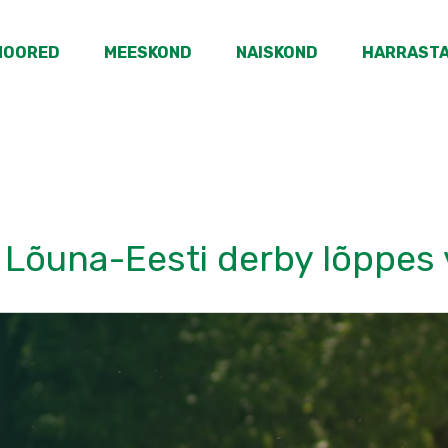
NOORED
MEESKOND
NAISKOND
HARRAST
 Lõuna-Eesti derby lõppes 