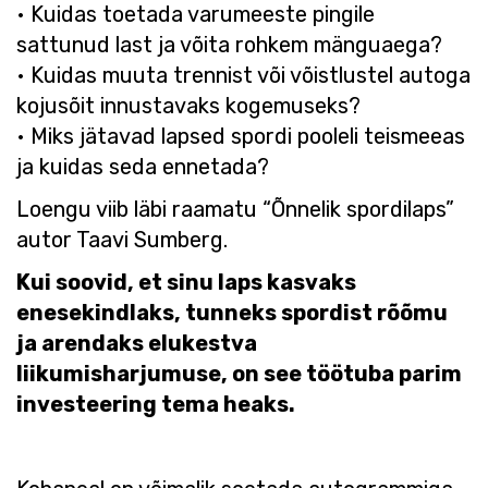
• Kuidas toetada varumeeste pingile
sattunud last​ ja võita rohkem mänguaega?
• Kuidas muuta trennist või võistlustel autoga
kojusõit innustavaks ​kogemuseks?
• Miks jätavad lapsed spordi pooleli teismeeas
ja kuidas seda ennetada?
Loengu viib läbi raamatu “Õnnelik spordilaps”
autor Taavi Sumberg.
Kui soovid, et sinu laps kasvaks
enesekindlaks, tunneks spordist rõõmu
ja arendaks elukestva
liikumisharjumuse, on see töötuba parim
investeering tema heaks.