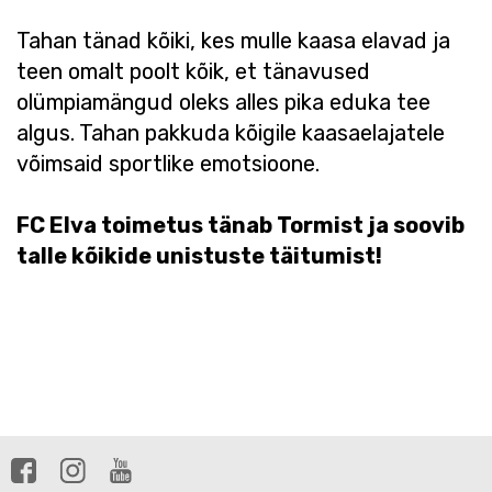
Tahan tänad kõiki, kes mulle kaasa elavad ja
teen omalt poolt kõik, et tänavused
olümpiamängud oleks alles pika eduka tee
algus. Tahan pakkuda kõigile kaasaelajatele
võimsaid sportlike emotsioone.
FC Elva toimetus tänab Tormist ja soovib
talle kõikide unistuste täitumist!