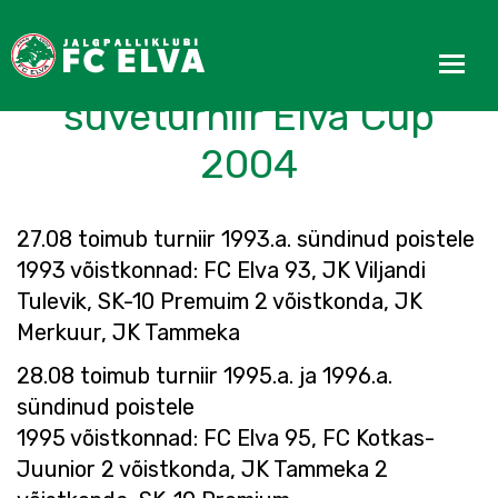
Toimus esimene
suveturniir Elva Cup
2004
27.08 toimub turniir 1993.a. sündinud poistele
1993 võistkonnad: FC Elva 93, JK Viljandi
Tulevik, SK-10 Premuim 2 võistkonda, JK
Merkuur, JK Tammeka
28.08 toimub turniir 1995.a. ja 1996.a.
sündinud poistele
1995 võistkonnad: FC Elva 95, FC Kotkas-
Juunior 2 võistkonda, JK Tammeka 2