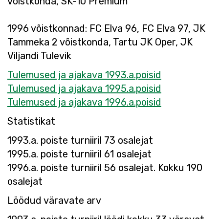
võistkonda, SK-10 Premium
1996 võistkonnad: FC Elva 96, FC Elva 97, JK
Tammeka 2 võistkonda, Tartu JK Oper, JK
Viljandi Tulevik
Tulemused ja ajakava 1993.a.poisid
Tulemused ja ajakava 1995.a.poisid
Tulemused ja ajakava 1996.a.poisid
Statistikat
1993.a. poiste turniiril 73 osalejat
1995.a. poiste turniiril 61 osalejat
1996.a. poiste turniiril 56 osalejat. Kokku 190
osalejat
Löödud väravate arv