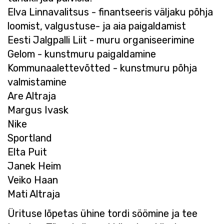
Elva Linnavalitsus - finantseeris väljaku põhja
loomist, valgustuse- ja aia paigaldamist
Eesti Jalgpalli Liit - muru organiseerimine
Gelom - kunstmuru paigaldamine
Kommunaalettevõtted - kunstmuru põhja
valmistamine
Are Altraja
Margus Ivask
Nike
Sportland
Elta Puit
Janek Heim
Veiko Haan
Mati Altraja
Ürituse lõpetas ühine tordi söömine ja tee