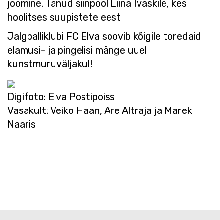
joomine. Tänud siinpool Liina Ivaskile, kes
hoolitses suupistete eest
Jalgpalliklubi FC Elva soovib kõigile toredaid
elamusi- ja pingelisi mänge uuel
kunstmuruväljakul!
Digifoto: Elva Postipoiss
Vasakult: Veiko Haan, Are Altraja ja Marek
Naaris