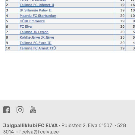
Jalgpalliklubi FC ELVA
· Puiestee 2, Elva 61507 · 528
3014 · fcelva@fcelva.ee