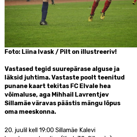
Foto: Liina Ivask / Pilt on illustreeriv!
Vastased tegid suurepärase alguse ja
läksid juhtima. Vastaste poolt teenitud
punane kaart tekitas FC Elvale hea
võimaluse, aga Mihhail Lavrentjev
Sillamäe väravas päästis mängu lõpus
oma meeskonna.
20. juulil kell 19:00 Sillamäe Kalevi