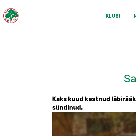
KLUBI
Sa
Kaks kuud kestnud läbirääk
sündinud.