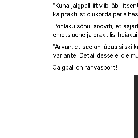
"Kuna jalgpalliliit viib läbi li
ka praktilist olukorda päris hä
Pohlaku sõnul sooviti, et asjad 
emotsioone ja praktilisi hoiakui
"Arvan, et see on lõpus siiski 
variante. Detailidesse ei ole mu
Jalgpall on rahvasport!!