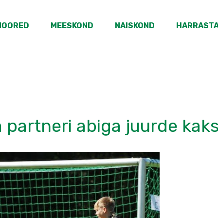
NOORED
MEESKOND
NAISKOND
HARRAST
a partneri abiga juurde kaks