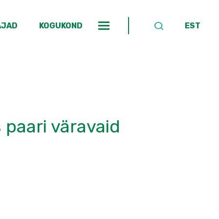
AJAD
KOGUKOND
EST
 paari väravaid