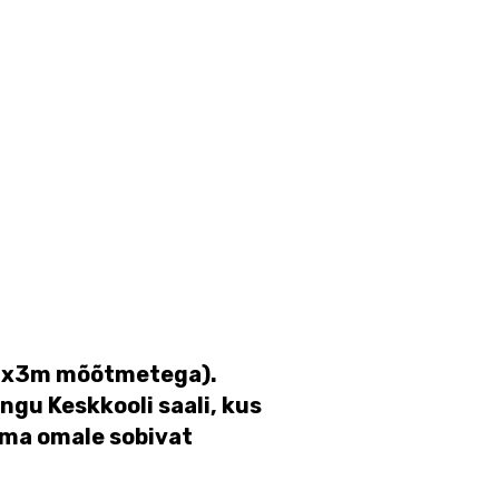
 (2x3m mõõtmetega).
ngu Keskkooli saali, kus
ama omale sobivat