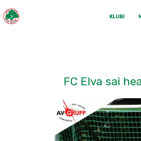
KLUBI
FC Elva sai he