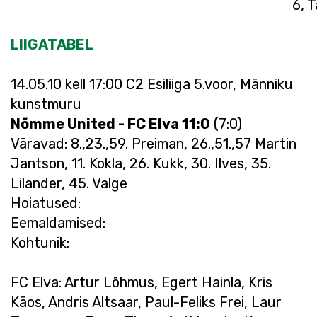
LIIGATABEL
14.05.10 kell 17:00 C2 Esiliiga 5.voor, Männiku
kunstmuru
Nõmme United - FC Elva 11:0
(7:0)
Väravad: 8.,23.,59. Preiman, 26.,51.,57 Martin
Jantson, 11. Kokla, 26. Kukk, 30. Ilves, 35.
Lilander, 45. Valge
Hoiatused:
Eemaldamised:
Kohtunik:
FC Elva: Artur Lõhmus, Egert Hainla, Kris
Käos, Andris Altsaar, Paul-Feliks Frei, Laur