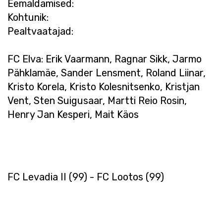
Eemaldamised:
Kohtunik:
Pealtvaatajad:
FC Elva: Erik Vaarmann, Ragnar Sikk, Jarmo
Pähklamäe, Sander Lensment, Roland Liinar,
Kristo Korela, Kristo Kolesnitsenko, Kristjan
Vent, Sten Suigusaar, Martti Reio Rosin,
Henry Jan Kesperi, Mait Käos
FC Levadia II (99) - FC Lootos (99)