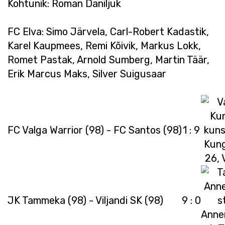
Kohtunik: Roman Daniljuk
FC Elva: Simo Järvela, Carl-Robert Kadastik,
Karel Kaupmees, Remi Kõivik, Markus Lokk,
Romet Pastak, Arnold Sumberg, Martin Täär,
Erik Marcus Maks, Silver Suigusaar
FC Valga Warrior (98) - FC Santos (98)
1 : 9
JK Tammeka (98) - Viljandi SK (98)
9 : 0