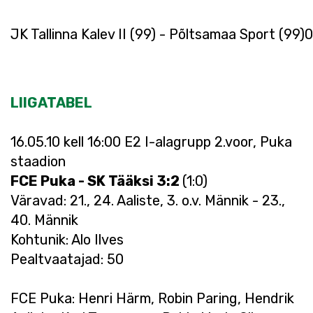
JK Tallinna Kalev II (99) - Põltsamaa Sport (99)
0
LIIGATABEL
16.05.10 kell 16:00 E2 I-alagrupp 2.voor, Puka
staadion
FCE Puka - SK Tääksi 3:2
(1:0)
Väravad: 21., 24. Aaliste, 3. o.v. Männik - 23.,
40. Männik
Kohtunik: Alo Ilves
Pealtvaatajad: 50
FCE Puka: Henri Härm, Robin Paring, Hendrik