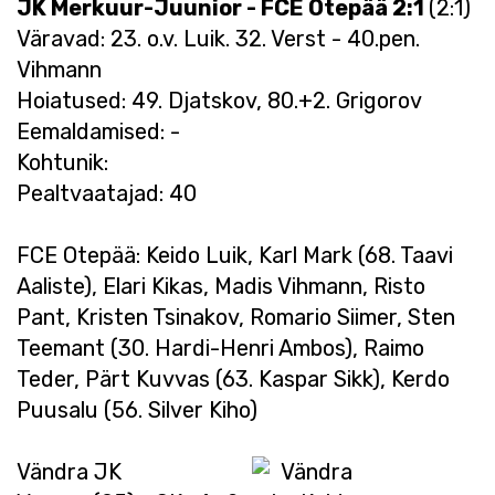
JK Merkuur-Juunior - FCE Otepää 2:1
(2:1)
Väravad: 23. o.v. Luik. 32. Verst - 40.pen.
Vihmann
Hoiatused: 49. Djatskov, 80.+2. Grigorov
Eemaldamised: -
Kohtunik:
Pealtvaatajad: 40
FCE Otepää: Keido Luik, Karl Mark (68. Taavi
Aaliste), Elari Kikas, Madis Vihmann, Risto
Pant, Kristen Tsinakov, Romario Siimer, Sten
Teemant (30. Hardi-Henri Ambos), Raimo
Teder, Pärt Kuvvas (63. Kaspar Sikk), Kerdo
Puusalu (56. Silver Kiho)
Vändra JK