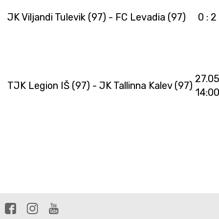
JK Viljandi Tulevik (97) - FC Levadia (97)
0 : 2
27.0
TJK Legion IŠ (97) - JK Tallinna Kalev (97)
14:0