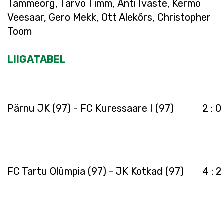
Tammeorg, Tarvo Timm, Anti Ivaste, Kermo
Veesaar, Gero Mekk, Ott Alekõrs, Christopher
Toom
LIIGATABEL
Pärnu JK (97) - FC Kuressaare I (97)
2 : 0
FC Tartu Olümpia (97) - JK Kotkad (97)
4 : 2