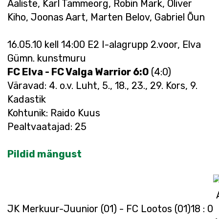
Aaliste, Karl Tammeorg, Robin Mark, Oliver
Kiho, Joonas Aart, Marten Belov, Gabriel Õun
16.05.10 kell 14:00 E2 I-alagrupp 2.voor, Elva
Gümn. kunstmuru
FC Elva - FC Valga Warrior 6:0
(4:0)
Väravad: 4. o.v. Luht, 5., 18., 23., 29. Kors, 9.
Kadastik
Kohtunik: Raido Kuus
Pealtvaatajad: 25
Pildid mängust
JK Merkuur-Juunior (01) - FC Lootos (01)
18 : 0