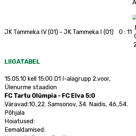
JK Tammeka IV (01) - JK Tammeka I (01)
0 : 11
LIIGATABEL
15.05.10 kell 15:00 D1 I-alagrupp 2.voor,
Ülenurme staadion
FC Tartu Olümpia - FC Elva 5:0
Väravad:10.,22. Samsonov, 34. Naidis, 46.,54.
Põhjala
Hoiatused:
Eemaldamised: