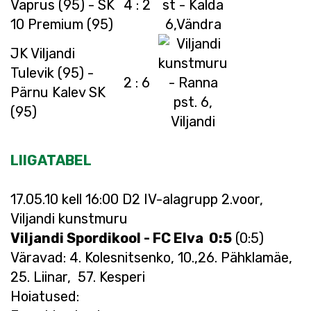
Vaprus (95) - SK
4 : 2
10 Premium (95)
JK Viljandi
Tulevik (95) -
2 : 6
Pärnu Kalev SK
(95)
LIIGATABEL
17.05.10 kell 16:00 D2 IV-alagrupp 2.voor,
Viljandi kunstmuru
Viljandi Spordikool - FC Elva 0:5
(0:5)
Väravad: 4. Kolesnitsenko, 10.,26. Pähklamäe,
25. Liinar, 57. Kesperi
Hoiatused: