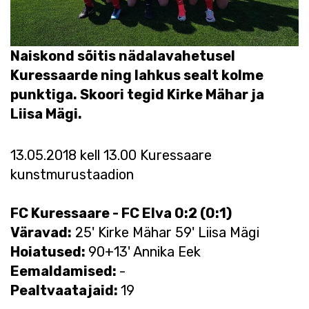
Naiskond sõitis nädalavahetusel
Kuressaarde ning lahkus sealt kolme
punktiga. Skoori tegid Kirke Mähar ja
Liisa Mägi.
13.05.2018 kell 13.00 Kuressaare
kunstmurustaadion
FC Kuressaare - FC Elva 0:2 (0:1)
Väravad:
25' Kirke Mähar 59' Liisa Mägi
Hoiatused:
90+13' Annika Eek
Eemaldamised:
-
Pealtvaatajaid:
19