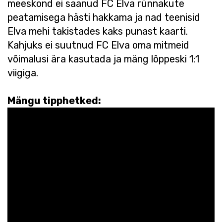
meeskond ei saanud FC Elva rünnakute
peatamisega hästi hakkama ja nad teenisid
Elva mehi takistades kaks punast kaarti.
Kahjuks ei suutnud FC Elva oma mitmeid
võimalusi ära kasutada ja mäng lõppeski 1:1
viigiga.
Mängu tipphetked: