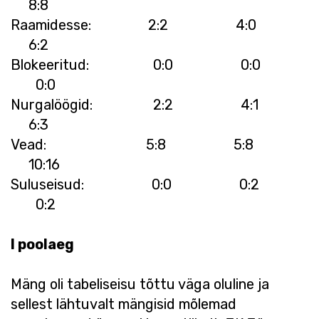
8:8
Raamidesse: 2:2 4:0
6:2
Blokeeritud: 0:0 0:0
0:0
Nurgalöögid: 2:2 4:1
6:3
Vead: 5:8 5:8
10:16
Suluseisud: 0:0 0:2
0:2
I poolaeg
Mäng oli tabeliseisu tõttu väga oluline ja
sellest lähtuvalt mängisid mõlemad