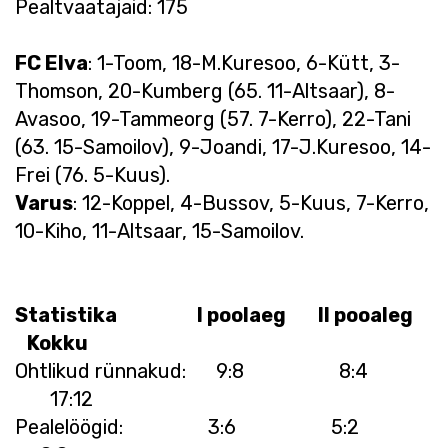
Pealtvaatajaid: 175
FC Elva
: 1-Toom, 18-M.Kuresoo, 6-Kütt, 3-
Thomson, 20-Kumberg (65. 11-Altsaar), 8-
Avasoo, 19-Tammeorg (57. 7-Kerro), 22-Tani
(63. 15-Samoilov), 9-Joandi, 17-J.Kuresoo, 14-
Frei (76. 5-Kuus).
Varus
: 12-Koppel, 4-Bussov, 5-Kuus, 7-Kerro,
10-Kiho, 11-Altsaar, 15-Samoilov.
Statistika I poolaeg II pooaleg
Kokku
Ohtlikud rünnakud: 9:8 8:4
17:12
Pealelöögid: 3:6 5:2