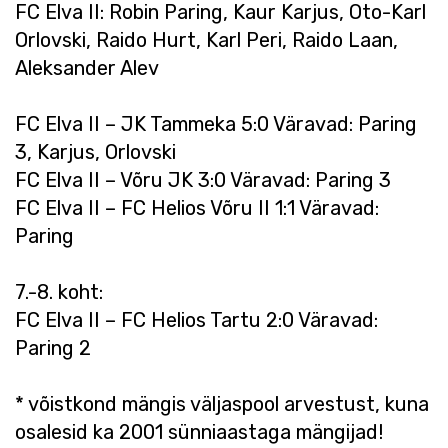
FC Elva II: Robin Paring, Kaur Karjus, Oto-Karl
Orlovski, Raido Hurt, Karl Peri, Raido Laan,
Aleksander Alev
FC Elva II – JK Tammeka 5:0 Väravad: Paring
3, Karjus, Orlovski
FC Elva II – Võru JK 3:0 Väravad: Paring 3
FC Elva II – FC Helios Võru II 1:1 Väravad:
Paring
7.-8. koht:
FC Elva II – FC Helios Tartu 2:0 Väravad:
Paring 2
* võistkond mängis väljaspool arvestust, kuna
osalesid ka 2001 sünniaastaga mängijad!