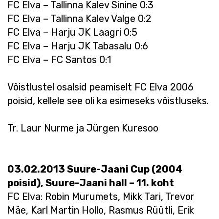
FC Elva – Tallinna Kalev Sinine 0:3
FC Elva – Tallinna Kalev Valge 0:2
FC Elva – Harju JK Laagri 0:5
FC Elva – Harju JK Tabasalu 0:6
FC Elva – FC Santos 0:1
Võistlustel osalsid peamiselt FC Elva 2006
poisid, kellele see oli ka esimeseks võistluseks.
Tr. Laur Nurme ja Jürgen Kuresoo
03.02.2013 Suure-Jaani Cup (2004
poisid), Suure-Jaani hall – 11. koht
FC Elva: Robin Murumets, Mikk Tari, Trevor
Mäe, Karl Martin Hollo, Rasmus Rüütli, Erik