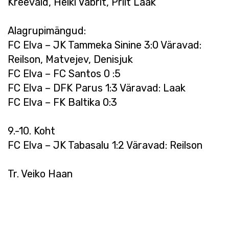
Kreevald, Heiki Vabrit, Priit Laak
Alagrupimängud:
FC Elva – JK Tammeka Sinine 3:0 Väravad:
Reilson, Matvejev, Denisjuk
FC Elva – FC Santos 0 :5
FC Elva – DFK Parus 1:3 Väravad: Laak
FC Elva – FK Baltika 0:3
9.-10. Koht
FC Elva – JK Tabasalu 1:2 Väravad: Reilson
Tr. Veiko Haan