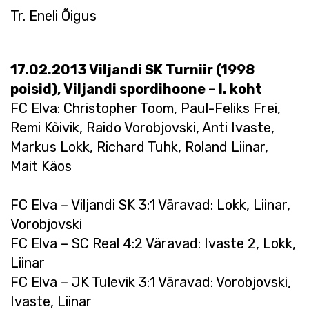
Tr. Eneli Õigus
17.02.2013 Viljandi SK Turniir (1998
poisid), Viljandi spordihoone – I. koht
FC Elva: Christopher Toom, Paul-Feliks Frei,
Remi Kõivik, Raido Vorobjovski, Anti Ivaste,
Markus Lokk, Richard Tuhk, Roland Liinar,
Mait Käos
FC Elva – Viljandi SK 3:1 Väravad: Lokk, Liinar,
Vorobjovski
FC Elva – SC Real 4:2 Väravad: Ivaste 2, Lokk,
Liinar
FC Elva – JK Tulevik 3:1 Väravad: Vorobjovski,
Ivaste, Liinar