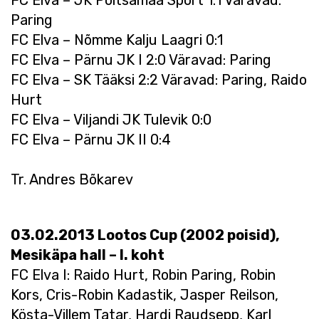
FC Elva – JK Põltsamaa Sport 1:1 Väravad:
Paring
FC Elva – Nõmme Kalju Laagri 0:1
FC Elva – Pärnu JK I 2:0 Väravad: Paring
FC Elva – SK Tääksi 2:2 Väravad: Paring, Raido
Hurt
FC Elva – Viljandi JK Tulevik 0:0
FC Elva – Pärnu JK II 0:4
Tr. Andres Bõkarev
03.02.2013 Lootos Cup (2002 poisid),
Mesikäpa hall – I. koht
FC Elva I: Raido Hurt, Robin Paring, Robin
Kors, Cris-Robin Kadastik, Jasper Reilson,
Kösta-Villem Tatar, Hardi Raudsepp, Karl