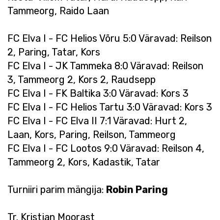
Tammeorg, Raido Laan
FC Elva I - FC Helios Võru 5:0 Väravad: Reilson
2, Paring, Tatar, Kors
FC Elva I - JK Tammeka 8:0 Väravad: Reilson
3, Tammeorg 2, Kors 2, Raudsepp
FC Elva I - FK Baltika 3:0 Väravad: Kors 3
FC Elva I - FC Helios Tartu 3:0 Väravad: Kors 3
FC Elva I - FC Elva II 7:1 Väravad: Hurt 2,
Laan, Kors, Paring, Reilson, Tammeorg
FC Elva I - FC Lootos 9:0 Väravad: Reilson 4,
Tammeorg 2, Kors, Kadastik, Tatar
Turniiri parim mängija:
Robin Paring
Tr. Kristjan Moorast