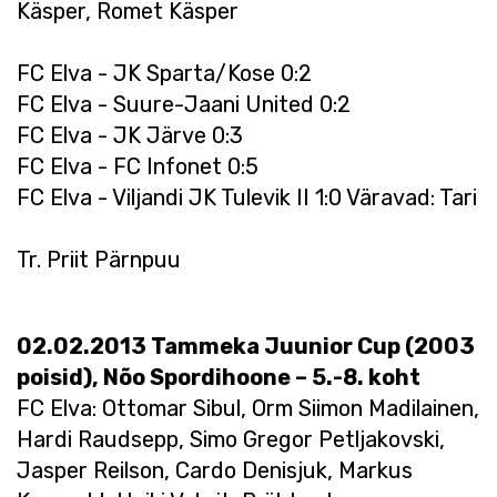
Käsper, Romet Käsper
FC Elva - JK Sparta/Kose 0:2
FC Elva - Suure-Jaani United 0:2
FC Elva - JK Järve 0:3
FC Elva - FC Infonet 0:5
FC Elva - Viljandi JK Tulevik II 1:0 Väravad: Tari
Tr. Priit Pärnpuu
02.02.2013 Tammeka Juunior Cup (2003
poisid), Nõo Spordihoone – 5.-8. koht
FC Elva: Ottomar Sibul, Orm Siimon Madilainen,
Hardi Raudsepp, Simo Gregor Petljakovski,
Jasper Reilson, Cardo Denisjuk, Markus