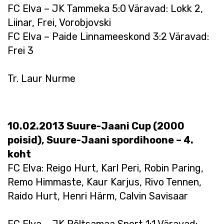
FC Elva – JK Tammeka 5:0 Väravad: Lokk 2,
Liinar, Frei, Vorobjovski
FC Elva – Paide Linnameeskond 3:2 Väravad:
Frei 3
Tr. Laur Nurme
10.02.2013 Suure-Jaani Cup (2000
poisid), Suure-Jaani spordihoone – 4.
koht
FC Elva: Reigo Hurt, Karl Peri, Robin Paring,
Remo Himmaste, Kaur Karjus, Rivo Tennen,
Raido Hurt, Henri Härm, Calvin Savisaar