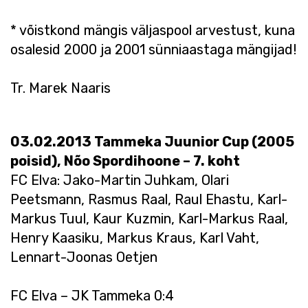
* võistkond mängis väljaspool arvestust, kuna
osalesid 2000 ja 2001 sünniaastaga mängijad!
Tr. Marek Naaris
03.02.2013 Tammeka Juunior Cup (2005
poisid), Nõo Spordihoone – 7. koht
FC Elva: Jako-Martin Juhkam, Olari
Peetsmann, Rasmus Raal, Raul Ehastu, Karl-
Markus Tuul, Kaur Kuzmin, Karl-Markus Raal,
Henry Kaasiku, Markus Kraus, Karl Vaht,
Lennart-Joonas Oetjen
FC Elva – JK Tammeka 0:4