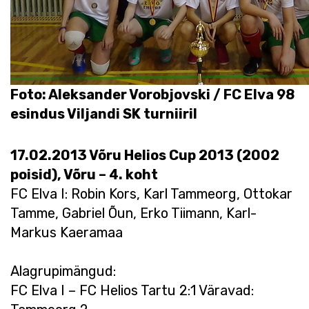
Foto: Aleksander Vorobjovski / FC Elva 98
esindus Viljandi SK turniiril
17.02.2013 Võru Helios Cup 2013 (2002
poisid), Võru – 4. koht
FC Elva I: Robin Kors, Karl Tammeorg, Ottokar
Tamme, Gabriel Õun, Erko Tiimann, Karl-
Markus Kaeramaa
Alagrupimängud:
FC Elva I – FC Helios Tartu 2:1 Väravad: