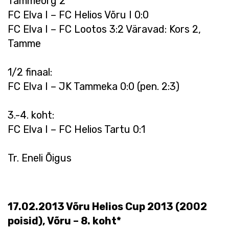
Tammeorg 2
FC Elva I – FC Helios Võru I 0:0
FC Elva I – FC Lootos 3:2 Väravad: Kors 2,
Tamme
1/2 finaal:
FC Elva I – JK Tammeka 0:0 (pen. 2:3)
3.-4. koht:
FC Elva I – FC Helios Tartu 0:1
Tr. Eneli Õigus
17.02.2013 Võru Helios Cup 2013 (2002
poisid), Võru – 8. koht*