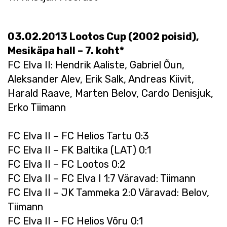
03.02.2013 Lootos Cup (2002 poisid),
Mesikäpa hall – 7. koht*
FC Elva II: Hendrik Aaliste, Gabriel Õun,
Aleksander Alev, Erik Salk, Andreas Kiivit,
Harald Raave, Marten Belov, Cardo Denisjuk,
Erko Tiimann
FC Elva II – FC Helios Tartu 0:3
FC Elva II – FK Baltika (LAT) 0:1
FC Elva II – FC Lootos 0:2
FC Elva II – FC Elva I 1:7 Väravad: Tiimann
FC Elva II – JK Tammeka 2:0 Väravad: Belov,
Tiimann
FC Elva II – FC Helios Võru 0:1