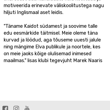
motiveerida erinevate väliskoolitustega nagu
hiljuti Inglismaal aset leidis.
"Täname Kaidot südamest ja soovime talle
edu eesmärkide täitmisel. Meie oleme täna
kurvad ja löödud, aga tõuseme uuesti jalule
ning mängime Elva publikule ja noortele, kes
on meie jaoks kõige olulisemad inimesed
maailmas." lisas klubi tegevjuht Marek Naaris