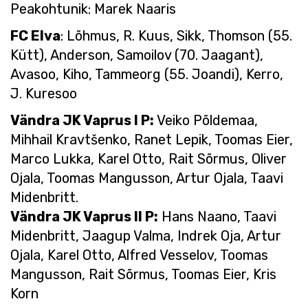
Peakohtunik: Marek Naaris
FC Elva
: Lõhmus, R. Kuus, Sikk, Thomson (55.
Kütt), Anderson, Samoilov (70. Jaagant),
Avasoo, Kiho, Tammeorg (55. Joandi), Kerro,
J. Kuresoo
Vändra JK Vaprus I P:
Veiko Põldemaa,
Mihhail Kravtšenko, Ranet Lepik, Toomas Eier,
Marco Lukka, Karel Otto, Rait Sõrmus, Oliver
Ojala, Toomas Mangusson, Artur Ojala, Taavi
Midenbritt.
Vändra JK Vaprus II P:
Hans Naano, Taavi
Midenbritt, Jaagup Valma, Indrek Oja, Artur
Ojala, Karel Otto, Alfred Vesselov, Toomas
Mangusson, Rait Sõrmus, Toomas Eier, Kris
Korn