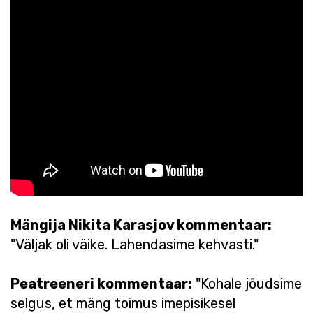
Mängija Nikita Karasjov kommentaar:
"Väljak oli väike. Lahendasime kehvasti."
Peatreeneri kommentaar:
"Kohale jõudsime
selgus, et mäng toimus imepisikesel