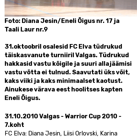
Foto: Diana Jesin/Eneli Õigus nr. 17 ja
Taali Laur nr.9
31.oktoobril osalesid FC Elva tüdrukud
täiskasvanute turniiril Valgas. Tüdrukud
hakkasid vastu kõigile ja suuri allajäämisi
vastu võtta ei tulnud. Saavutati üks võit,
kaks viiki ja kaks minimaalset kaotust.
Ainukese värava eest hoolitses kapten
Eneli Õigus.
31.10.2010 Valgas - Warrior Cup 2010 -
7.koht
FC Elva: Diana Jesin, Liisi Orlovski, Karina