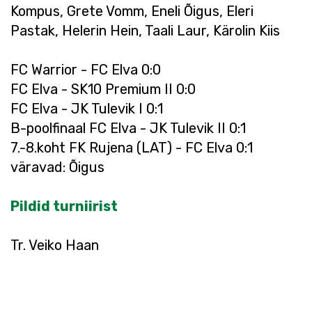
Kompus, Grete Vomm, Eneli Õigus, Eleri
Pastak, Helerin Hein, Taali Laur, Kärolin Kiis
FC Warrior - FC Elva 0:0
FC Elva - SK10 Premium II 0:0
FC Elva - JK Tulevik I 0:1
B-poolfinaal FC Elva - JK Tulevik II 0:1
7.-8.koht FK Rujena (LAT) - FC Elva 0:1
väravad: Õigus
Pildid turniirist
Tr. Veiko Haan