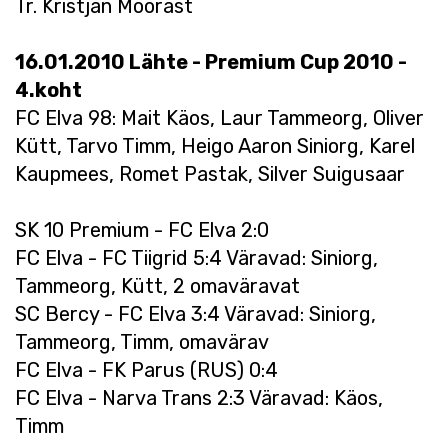
Tr. Kristjan Moorast
16.01.2010 Lähte - Premium Cup 2010 -
4.koht
FC Elva 98: Mait Käos, Laur Tammeorg, Oliver
Kütt, Tarvo Timm, Heigo Aaron Siniorg, Karel
Kaupmees, Romet Pastak, Silver Suigusaar
SK 10 Premium - FC Elva 2:0
FC Elva - FC Tiigrid 5:4 Väravad: Siniorg,
Tammeorg, Kütt, 2 omaväravat
SC Bercy - FC Elva 3:4 Väravad: Siniorg,
Tammeorg, Timm, omavärav
FC Elva - FK Parus (RUS) 0:4
FC Elva - Narva Trans 2:3 Väravad: Käos,
Timm