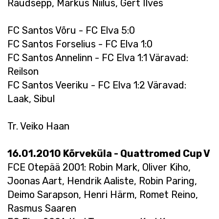
Raudsepp, Markus Niilus, Gert Ilves
FC Santos Võru - FC Elva 5:0
FC Santos Forselius - FC Elva 1:0
FC Santos Annelinn - FC Elva 1:1 Väravad:
Reilson
FC Santos Veeriku - FC Elva 1:2 Väravad:
Laak, Sibul
Tr. Veiko Haan
16.01.2010 Kõrveküla - Quattromed Cup V
FCE Otepää 2001: Robin Mark, Oliver Kiho,
Joonas Aart, Hendrik Aaliste, Robin Paring,
Deimo Sarapson, Henri Härm, Romet Reino,
Rasmus Saaren