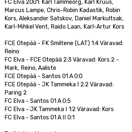
FC Elva 2001: Karl Tammeorg, Karl Kruus,
Marcus Lampe, Chris-Robin Kadastik, Robin
Kors, Aleksander Satskov, Daniel Markultsak,
Karl-Mihkel Vent, Raido Laan, Karl-Artur Kors
FCE Otepää - FK Smiltene (LAT) 1:4 Väravad:
Reino
FC Elva - FCE Otepää 2:3 Väravad: Kors 2 -
Mark, Reino, Aaliste
FCE Otepää - Santos 01 A 0:0
FCE Otepää - JK Tammeka I 2:2 Väravad:
Paring 2
FC Elva - Santos 01 A 0:5
FC Elva - JK Tammeka I 1:2 Väravad: Kors
FC Elva - Santos 01 A II 0:1