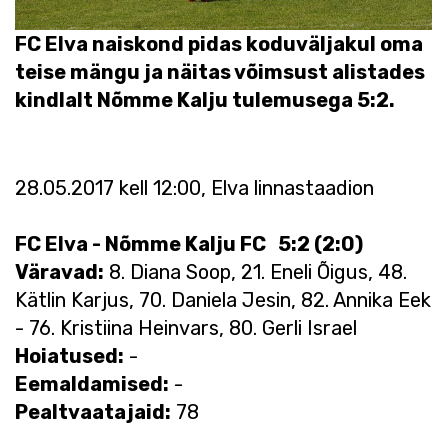
FC Elva naiskond pidas koduväljakul oma
teise mängu ja näitas võimsust alistades
kindlalt Nõmme Kalju tulemusega 5:2.
28.05.2017 kell 12:00, Elva linnastaadion
FC Elva - Nõmme Kalju FC 5:2 (2:0)
Väravad:
8. Diana Soop, 21. Eneli Õigus, 48.
Kätlin Karjus, 70. Daniela Jesin, 82. Annika Eek
- 76. Kristiina Heinvars, 80. Gerli Israel
Hoiatused:
-
Eemaldamised:
-
Pealtvaatajaid:
78