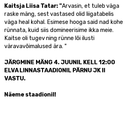
Kaitsja Liisa Tatar: "
Arvasin, et tuleb väga
raske mäng, sest vastased olid liigatabelis
väga heal kohal. Esimese hooga said nad kohe
rünnata, kuid siis domineerisime ikka meie.
Kaitse oli tugev ning rünne lõi ilusti
väravavõimalused ära. "
JÄRGMINE MÄNG 4. JUUNIL KELL 12:00
ELVA LINNASTAADIONIL PÄRNU JK II
VASTU.
Näeme staadionil!