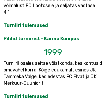
võimalust FC Lootosele ja seljatas vastase
4:1.
Turniiri tulemused
Pildid turniirist - Karina Kompus
1999
Turniiril osales seitse võistkonda, kes kohtusid
omavahel korra. Kõige edukamalt esines JK
Tammeka Valge, kes edestas FC Elvat ja JK
Merkuur-Juuniorit.
Turniiri tulemused