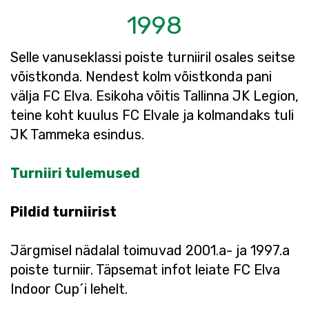
1998
Selle vanuseklassi poiste turniiril osales seitse
võistkonda. Nendest kolm võistkonda pani
välja FC Elva. Esikoha võitis Tallinna JK Legion,
teine koht kuulus FC Elvale ja kolmandaks tuli
JK Tammeka esindus.
Turniiri tulemused
Pildid turniirist
Järgmisel nädalal toimuvad 2001.a- ja 1997.a
poiste turniir. Täpsemat infot leiate FC Elva
Indoor Cup´i lehelt.