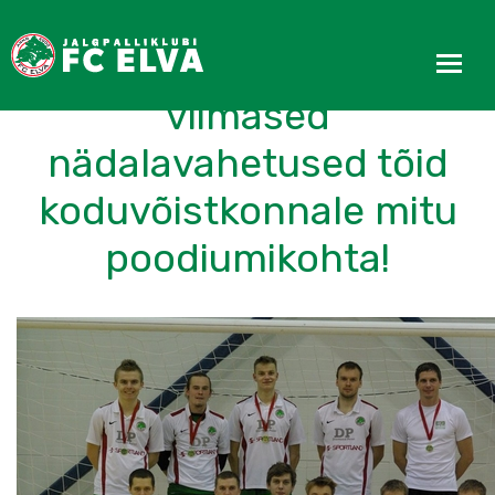
FC Elva Indoor Cup´i
viimased
nädalavahetused tõid
koduvõistkonnale mitu
poodiumikohta!