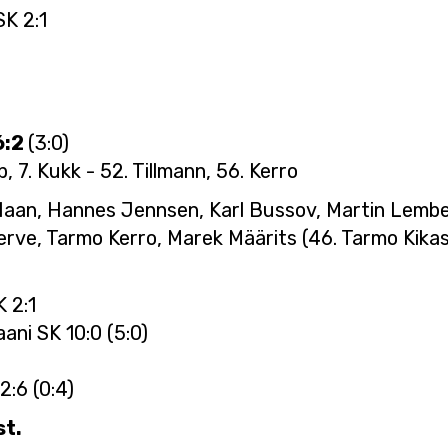
SK 2:1
6:2
(3:0)
, 7. Kukk - 52. Tillmann, 56. Kerro
Haan, Hannes Jennsen, Karl Bussov, Martin Lember 
rve, Tarmo Kerro, Marek Määrits (46. Tarmo Kikas)
 2:1
ni SK 10:0 (5:0)
:6 (0:4)
st.