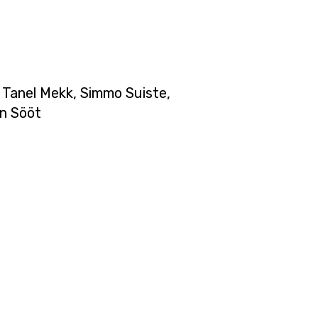
 Tanel Mekk, Simmo Suiste,
an Sööt