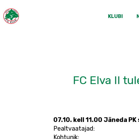
KLUBI
FC Elva II tu
07.10. kell 11.00 Jäneda PK 
Pealtvaatajad:
Kohtunik: