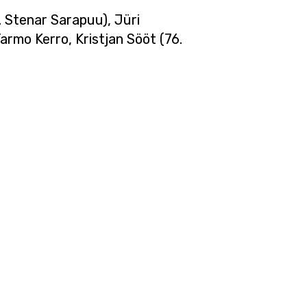
. Stenar Sarapuu), Jüri
armo Kerro, Kristjan Sööt (76.