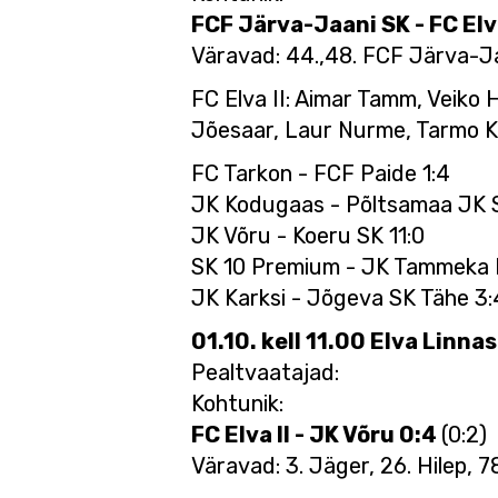
FCF Järva-Jaani SK - FC Elva
Väravad: 44.,48. FCF Järva-Jaa
FC Elva II: Aimar Tamm, Veiko
Jõesaar, Laur Nurme, Tarmo Ker
FC Tarkon - FCF Paide 1:4
JK Kodugaas - Põltsamaa JK S
JK Võru - Koeru SK 11:0
SK 10 Premium - JK Tammeka I
JK Karksi - Jõgeva SK Tähe 3:
01.10. kell 11.00 Elva Linnas
Pealtvaatajad:
Kohtunik:
FC Elva II - JK Võru 0:4
(0:2)
Väravad: 3. Jäger, 26. Hilep, 7