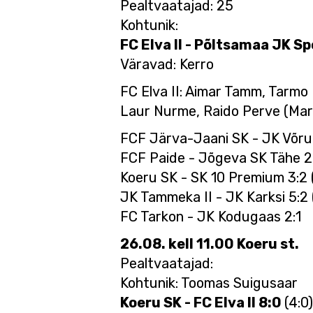
Pealtvaatajad: 25
Kohtunik:
FC Elva II - Põltsamaa JK Spo
Väravad: Kerro
FC Elva II: Aimar Tamm, Tarmo
Laur Nurme, Raido Perve (Mark
FCF Järva-Jaani SK - JK Võru 
FCF Paide - Jõgeva SK Tähe 2:
Koeru SK - SK 10 Premium 3:2 (
JK Tammeka II - JK Karksi 5:2 
FC Tarkon - JK Kodugaas 2:1
26.08. kell 11.00 Koeru st.
Pealtvaatajad:
Kohtunik: Toomas Suigusaar
Koeru SK - FC Elva II 8:0
(4:0)