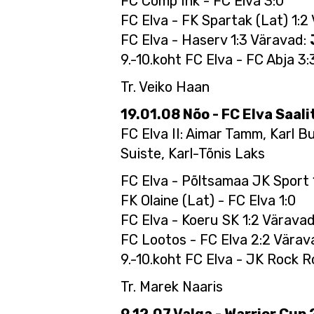
FC Comp Ink - FC Elva 3:0
FC Elva - FK Spartak (Lat) 1:2
FC Elva - Haserv 1:3 Väravad:
9.-10.koht FC Elva - FC Abja 3
Tr. Veiko Haan
19.01.08 Nõo - FC Elva Saali
FC Elva II: Aimar Tamm, Karl B
Suiste, Karl-Tõnis Laks
FC Elva - Põltsamaa JK Sport 
FK Olaine (Lat) - FC Elva 1:0
FC Elva - Koeru SK 1:2 Värava
FC Lootos - FC Elva 2:2 Värav
9.-10.koht FC Elva - JK Rock R
Tr. Marek Naaris