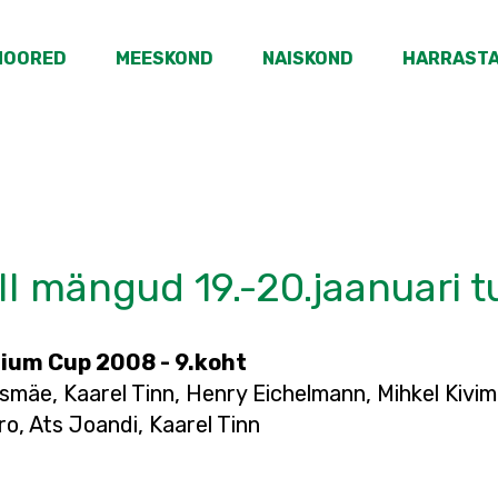
NOORED
MEESKOND
NAISKOND
HARRAST
II mängud 19.-20.jaanuari tu
ium Cup 2008 - 9.koht
Aasmäe, Kaarel Tinn, Henry Eichelmann, Mihkel Kivi
o, Ats Joandi, Kaarel Tinn