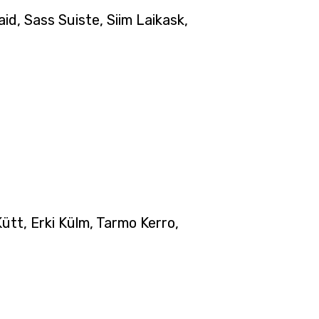
id, Sass Suiste, Siim Laikask,
ütt, Erki Külm, Tarmo Kerro,