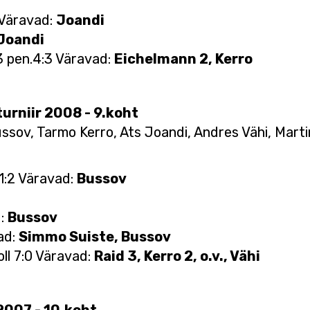
 Väravad:
Joandi
Joandi
:3 pen.4:3 Väravad:
Eichelmann 2, Kerro
turniir 2008 - 9.koht
ussov, Tarmo Kerro, Ats Joandi, Andres Vähi, Mart
1:2 Väravad:
Bussov
d:
Bussov
ad:
Simmo Suiste, Bussov
oll 7:0 Väravad:
Raid 3, Kerro 2, o.v., Vähi