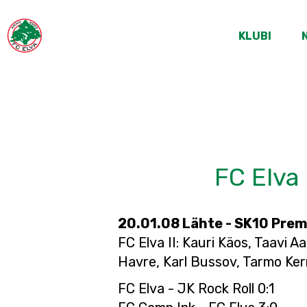
KLUBI
FC Elva 
20.01.08 Lähte - SK10 Prem
FC Elva II: Kauri Käos, Taavi 
Havre, Karl Bussov, Tarmo Kerr
FC Elva - JK Rock Roll 0:1