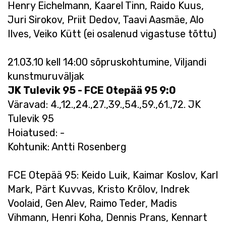
Henry Eichelmann, Kaarel Tinn, Raido Kuus,
Juri Sirokov, Priit Dedov, Taavi Aasmäe, Alo
Ilves, Veiko Kütt (ei osalenud vigastuse tõttu)
21.03.10 kell 14:00 sõpruskohtumine, Viljandi
kunstmuruväljak
JK Tulevik 95 - FCE Otepää 95 9:0
Väravad: 4.,12.,24.,27.,39.,54.,59.,61.,72. JK
Tulevik 95
Hoiatused: -
Kohtunik: Antti Rosenberg
FCE Otepää 95: Keido Luik, Kaimar Koslov, Karl
Mark, Pärt Kuvvas, Kristo Krõlov, Indrek
Voolaid, Gen Alev, Raimo Teder, Madis
Vihmann, Henri Koha, Dennis Prans, Kennart