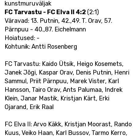
kunstmuruväljak
FC Tarvastu - FC Elva II 4:2
(2:1)
Väravad: 13. Putnin, 42.,49. T. Orav, 57.
Pärnpuu - 40.,87. Eichelmann
Hoiatused: -
Kohtunik: Antti Rosenberg
FC Tarvastu: Kaido Ütsik, Heigo Kosemets,
Janek Jõgi, Kaspar Orav, Denis Putnin, Henri
Sammul, Priit Pärnpuu, Marek Vister, Karl
Hansson, Tairo Orav, Ants Palumaa, Indrek
Klein, Janar Mastik, Kristjan Kärt, Erki
Ojarand, Erik Raal
FC Elva II: Arvo Käkk, Kristjan Moorast, Rando
Kuus, Veiko Haan, Karl Bussov, Tarmo Kerro,