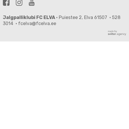
Jalgpalliklubi FC ELVA
· Puiestee 2, Elva 61507 · 528
3014 · fcelva@fcelva.ee