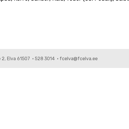
e 2, Elva 61507 · 528 3014 · fcelva@fcelva.ee