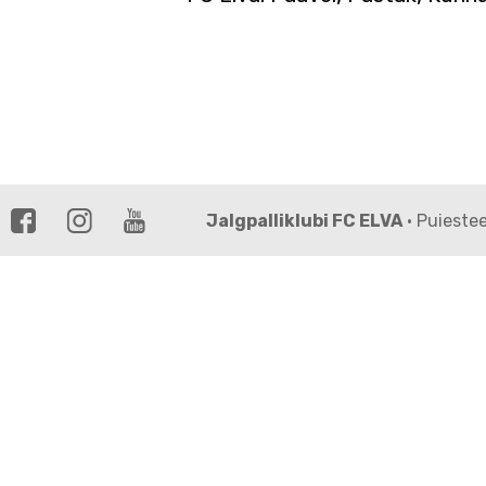
Jalgpalliklubi FC ELVA
· Puieste