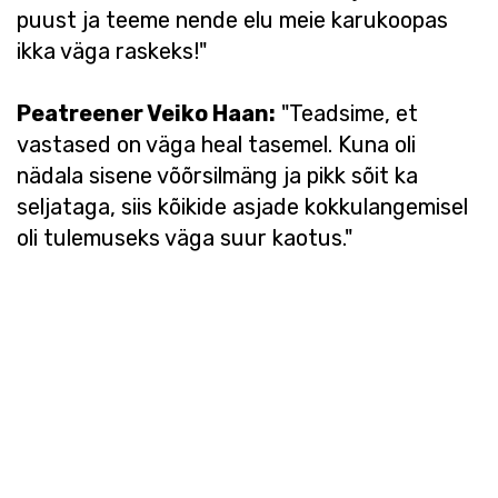
puust ja teeme nende elu meie karukoopas
ikka väga raskeks!"
Peatreener Veiko Haan:
"Teadsime, et
vastased on väga heal tasemel. Kuna oli
nädala sisene võõrsilmäng ja pikk sõit ka
seljataga, siis kõikide asjade kokkulangemisel
oli tulemuseks väga suur kaotus."