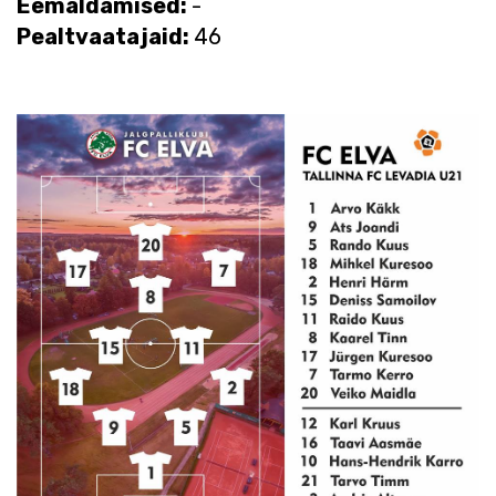
Eemaldamised:
-
Pealtvaatajaid:
46