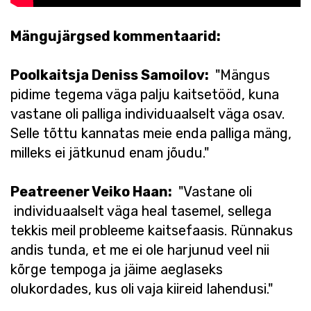
Mängujärgsed kommentaarid:
Poolkaitsja Deniss Samoilov:
"Mängus
pidime tegema väga palju kaitsetööd, kuna
vastane oli palliga individuaalselt väga osav.
Selle tõttu kannatas meie enda palliga mäng,
milleks ei jätkunud enam jõudu."
Peatreener Veiko Haan:
"Vastane oli
individuaalselt väga heal tasemel, sellega
tekkis meil probleeme kaitsefaasis. Rünnakus
andis tunda, et me ei ole harjunud veel nii
kõrge tempoga ja jäime aeglaseks
olukordades, kus oli vaja kiireid lahendusi."