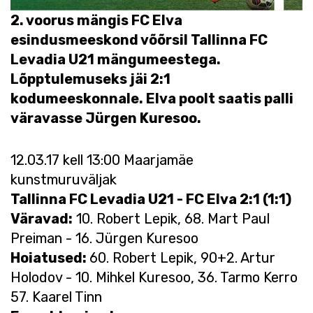
2. voorus mängis FC Elva
esindusmeeskond võõrsil Tallinna FC
Levadia U21 mängumeestega.
Lõpptulemuseks jäi 2:1
kodumeeskonnale. Elva poolt saatis palli
väravasse Jürgen Kuresoo.
12.03.17 kell 13:00 Maarjamäe
kunstmuruväljak
Tallinna
FC Levadia U21 - FC Elva 2:1 (1:1)
Väravad:
10. Robert Lepik, 68. Mart Paul
Preiman - 16. Jürgen Kuresoo
Hoiatused:
60. Robert Lepik, 90+2. Artur
Holodov - 10. Mihkel Kuresoo, 36. Tarmo Kerro
57. Kaarel Tinn