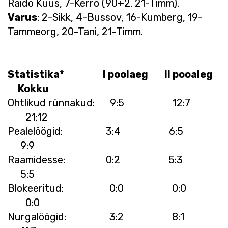
Raido Kuus, 7-Kerro (90+2. 21-Timm).
Varus
: 2-Sikk, 4-Bussov, 16-Kumberg, 19-
Tammeorg, 20-Tani, 21-Timm.
Statistika* I poolaeg II pooaleg
Kokku
Ohtlikud rünnakud: 9:5 12:7
21:12
Pealelöögid: 3:4 6:5
9:9
Raamidesse: 0:2 5:3
5:5
Blokeeritud: 0:0 0:0
0:0
Nurgalöögid: 3:2 8:1