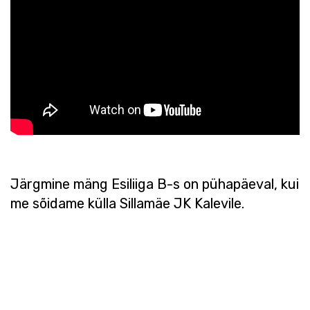
Järgmine mäng Esiliiga B-s on pühapäeval, kui
me sõidame külla Sillamäe JK Kalevile.