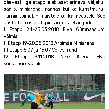
päevast. Iga etapp leiab aset erineval väljakul:
saalis, miniarenal, rannas kui ka kunstmurul.
Turniir toimub nii naistele kui ka meestele. See
aasta toimusid etapid järgmistel aegadel:
I Etapp 24-25.03.2018 Elva Gümnaasiumi
võimla
II Etapp 19-20.05.2018 Arbimäe Miniarena
III Etapp 8.07 ja 15.07 Verevi rand
IV Etapp 3.11.2018 Nike Arena Elva
kunstmuruväljak