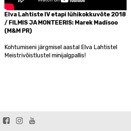
Elva Lahtiste IV etapi lühikokkuvõte 2018
/ FILMIS JA MONTEERIS: Marek Madisoo
(M&M PR)
Kohtumiseni järgmisel aastal Elva Lahtistel
Meistrivõistlustel minijalgpallis!