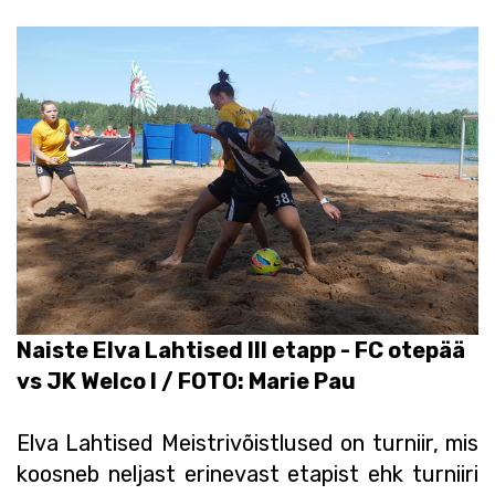
Naiste Elva Lahtised III etapp - FC otepää
vs JK Welco I / FOTO: Marie Pau
Elva Lahtised Meistrivõistlused on turniir, mis
koosneb neljast erinevast etapist ehk turniiri