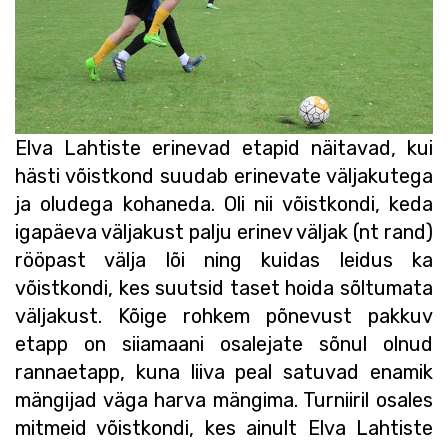
Elva Lahtiste erinevad etapid näitavad, kui
hästi võistkond suudab erinevate väljakutega
ja oludega kohaneda. Oli nii võistkondi, keda
igapäeva väljakust palju erinev väljak (nt rand)
rööpast välja lõi ning kuidas leidus ka
võistkondi, kes suutsid taset hoida sõltumata
väljakust. Kõige rohkem põnevust pakkuv
etapp on siiamaani osalejate sõnul olnud
rannaetapp, kuna liiva peal satuvad enamik
mängijad väga harva mängima. Turniiril osales
mitmeid võistkondi, kes ainult Elva Lahtiste