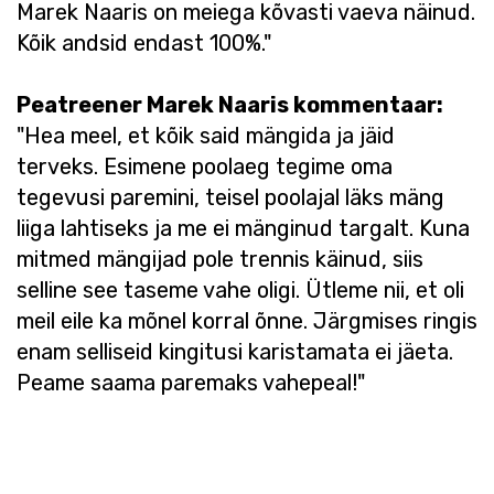
Marek Naaris on meiega kõvasti vaeva näinud.
Kõik andsid endast 100%."
Peatreener Marek Naaris kommentaar:
"Hea meel, et kõik said mängida ja jäid
terveks. Esimene poolaeg tegime oma
tegevusi paremini, teisel poolajal läks mäng
liiga lahtiseks ja me ei mänginud targalt. Kuna
mitmed mängijad pole trennis käinud, siis
selline see taseme vahe oligi. Ütleme nii, et oli
meil eile ka mõnel korral õnne. Järgmises ringis
enam selliseid kingitusi karistamata ei jäeta.
Peame saama paremaks vahepeal!"