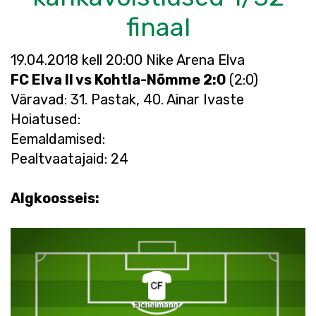
finaal
19.04.2018 kell 20:00 Nike Arena Elva
FC Elva II vs Kohtla-Nõmme 2:0
(2:0)
Väravad: 31. Pastak, 40. Ainar Ivaste
Hoiatused:
Eemaldamised:
Pealtvaatajaid: 24
Algkoosseis: