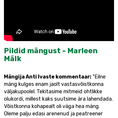
Pildid mängust - Marleen
Mälk
Mängija Anti Ivaste kommentaar:
"Eilne
mäng kulges enam jaolt vastasvõistkonna
väljakupoolel. Tekitasime mitmeid ohtlikke
olukordi, millest kaks suutsime ära lahendada.
Võistkonna kohapealt oli väga hea mäng.
Oleme palju edasi arenenud ja peatreener