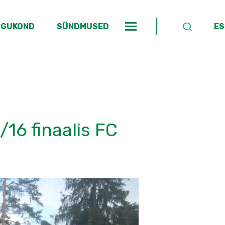
OGUKOND
SÜNDMUSED
ES
/16 finaalis FC