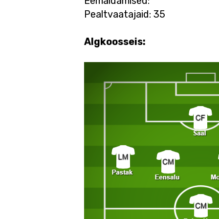
Eemaldamised:
Pealtvaatajaid: 35
Algkoosseis: