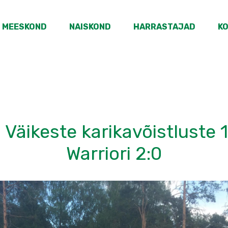
MEESKOND
NAISKOND
HARRASTAJAD
K
 Väikeste karikavõistluste 1
Warriori 2:0