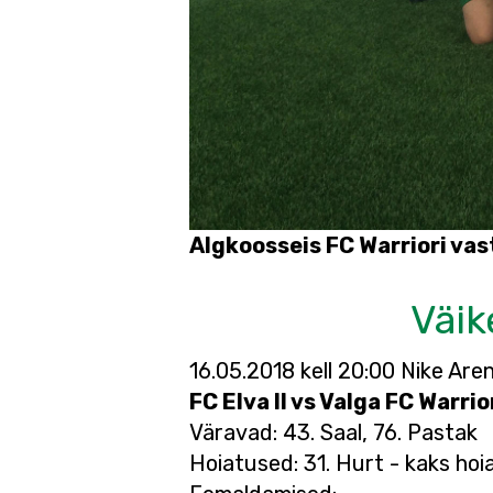
Algkoosseis FC Warriori vas
Väik
16.05.2018 kell 20:00 Nike Are
FC Elva II vs Valga FC Warrio
Väravad: 43. Saal, 76. Pastak
Hoiatused: 31. Hurt - kaks hoi