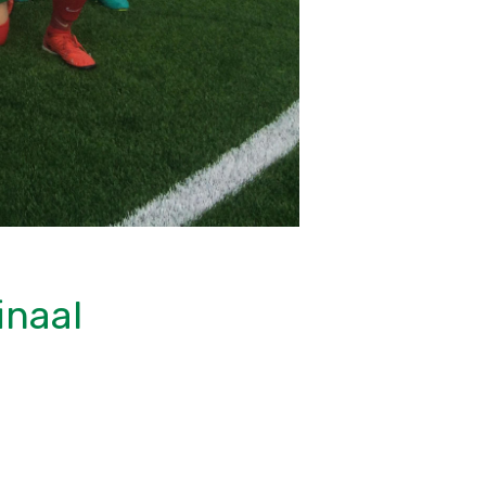
inaal