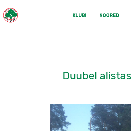
KLUBI
NOORED
Duubel alistas