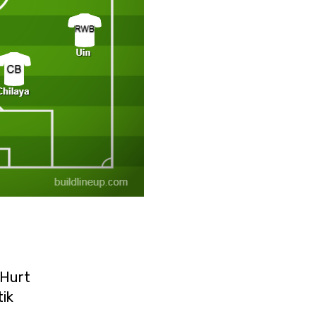
 Hurt
ik