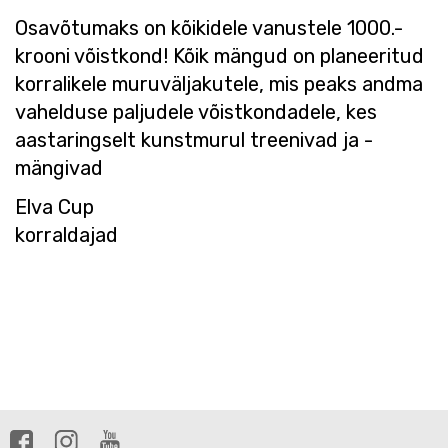
Osavõtumaks on kõikidele vanustele 1000.-
krooni võistkond! Kõik mängud on planeeritud
korralikele muruväljakutele, mis peaks andma
vahelduse paljudele võistkondadele, kes
aastaringselt kunstmurul treenivad ja -
mängivad
Elva Cup
korraldajad