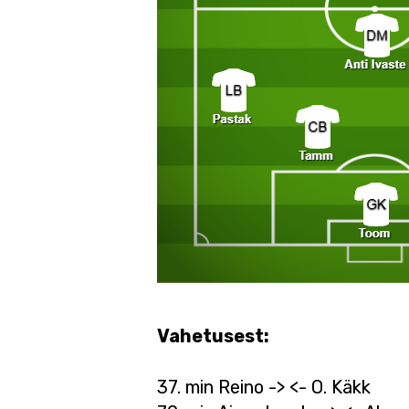
Vahetusest:
37. min Reino -> <- O. Käkk