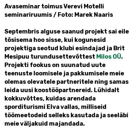
Avaseminar toimus Verevi Motelli
seminariruumis / Foto: Marek Naaris
Septembris alguse saanud projekt sai eile
tõsisema hoo sisse, kui kogunesid
projektiga seotud klubi esindajad ja Brit
Mesipuu turundusettevõttest
Milos OÜ
.
Projekti fookus on suunatud uute
teenuste loomisele ja pakkumisele meie
olemas olevatele partneritele ning samas
leida uusi koostööpartnereid. Lühidalt
kokkuvõttes, kuidas arendada
sporditurismi Elva vallas, milliseid
töömeetodeid selleks kasutada ja seeläbi
meie väljakuid majandada.