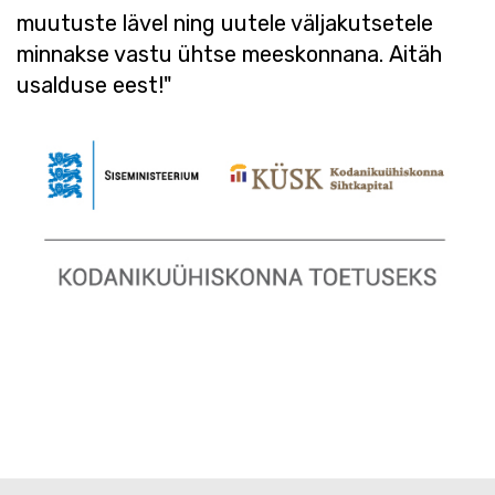
muutuste lävel ning uutele väljakutsetele
minnakse vastu ühtse meeskonnana. Aitäh
usalduse eest!"