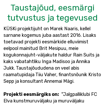
Taustajõud, eesmärgi
tutvustus ja tegevused
KÜSKi projektijuht on Marek Naaris, kellel
sarnane kogemus juba aastast 2016. Lisaks
toetavad projekti eesmärkide elluviimist
eelpool mainitud Brit Mesipuu, meie
kogukonnajuht-väljakute haldur Rain Suits ja
kaks vabatahtliku Inga Madisoo ja Annika
Jukk. Taustajõududena on veel abis
raamatupidaja Tiiu Vaher, finantsnõunik Kristo
Sepp ja konsultant Annemai Mägi.
Projekti eesmärgiks on:
"Jalgpalliklubi FC
Elva kunstmuruväljaku ja muruväljaku