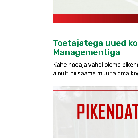
Toetajatega uued ko
Managementiga
Kahe hooaja vahel oleme pikend
ainult nii saame muuta oma 