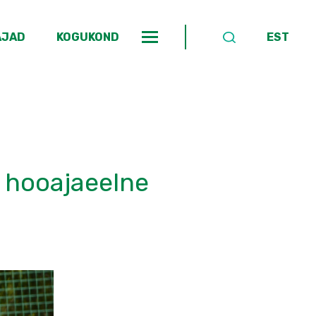
AJAD
KOGUKOND
EST
e hooajaeelne