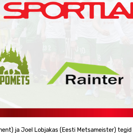
ent) ja Joel Lobjakas (Eesti Metsameister) tegid