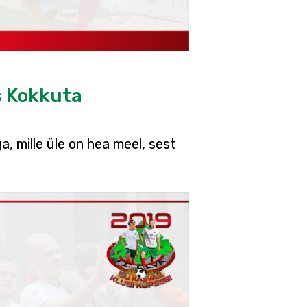
s Kokkuta
, mille üle on hea meel, sest