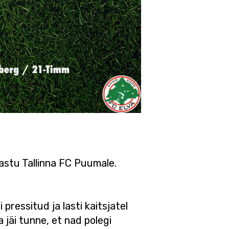
astu Tallinna FC Puumale.
ressitud ja lasti kaitsjatel
 jäi tunne, et nad polegi