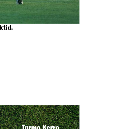
ktid.