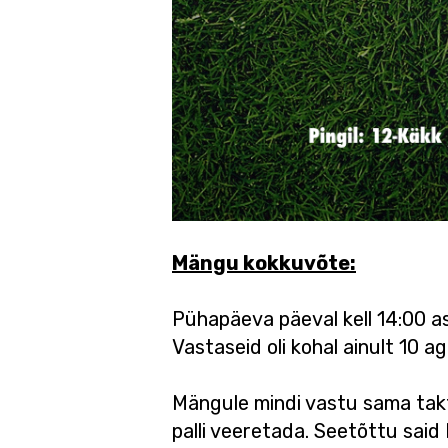
Mängu kokkuvõte:
Pühapäeva päeval kell 14:00 a
Vastaseid oli kohal ainult 10 a
Mängule mindi vastu sama takti
palli veeretada. Seetõttu said 