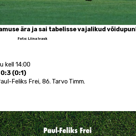
amuse ära ja sai tabelisse vajalikud võidupun
a Ivask
 kell 14:00
0:3 (0:1)
Paul-Feliks Frei, 86. Tarvo Timm.