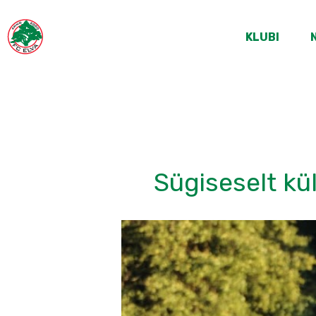
KLUBI
Sügiseselt kü