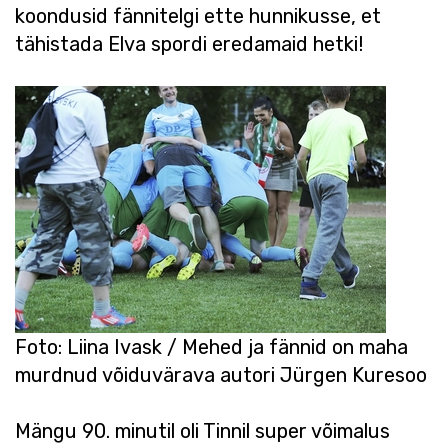
koondusid fännitelgi ette hunnikusse, et
tähistada Elva spordi eredamaid hetki!
Foto: Liina Ivask / Mehed ja fännid on maha
murdnud võiduvärava autori Jürgen Kuresoo
Mängu 90. minutil oli Tinnil super võimalus