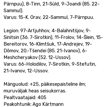
Pärnpuu), 8-Tinn, 21-Süld, 9-Joandi (85. 22-
Sammul).
Varus: 15-K. Orav, 22-Sammul, 7-Pärnpuu.
Legion: 97-Artjuhhov, 4-Balahnitšjov, 9-
Sinitsin (36. 7-Sirotkin), 11-Frolov, 14-Šlein, 15-
Bereitorov, 16-Klimtšuk, 17-Andrejev, 19-
Dõmov, 20.-Tšendei (85. 21-Ivanov), 6-
Meshcheryakov (52. 12-Ussov).
Varus: 66-Holodilov, 7-Sirotkin, 9-Stefutin,
21-Ivanov, 12-Ussov.
Mänguolud: +25, päikesepaisteline ilm;
muruväljak heas seisukorras.
Pealtvaatajaid: 405
Peakohtunik: Ago Kärtmann