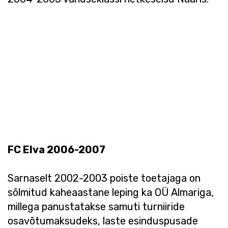
FC Elva 2006-2007
Sarnaselt 2002-2003 poiste toetajaga on
sõlmitud kaheaastane leping ka OÜ Almariga,
millega panustatakse samuti turniiride
osavõtumaksudeks, laste esinduspusade