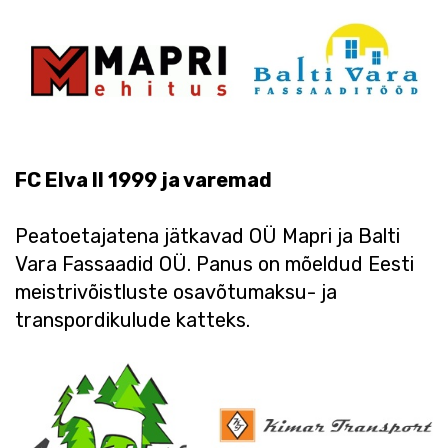
FC Elva II 1999 ja varemad
Peatoetajatena jätkavad OÜ Mapri ja Balti
Vara Fassaadid OÜ. Panus on mõeldud Eesti
meistrivõistluste osavõtumaksu- ja
transpordikulude katteks.