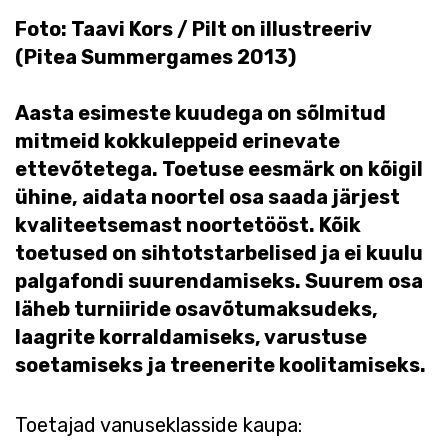
Foto: Taavi Kors / Pilt on illustreeriv
(Pitea Summergames 2013)
Aasta esimeste kuudega on sõlmitud
mitmeid kokkuleppeid erinevate
ettevõtetega. Toetuse eesmärk on kõigil
ühine, aidata noortel osa saada järjest
kvaliteetsemast noortetööst. Kõik
toetused on sihtotstarbelised ja ei kuulu
palgafondi suurendamiseks. Suurem osa
läheb turniiride osavõtumaksudeks,
laagrite korraldamiseks, varustuse
soetamiseks ja treenerite koolitamiseks.
Toetajad vanuseklasside kaupa: