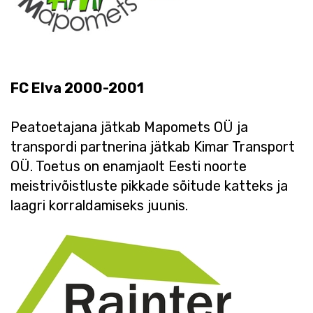
FC Elva 2000-2001
Peatoetajana jätkab Mapomets OÜ ja
transpordi partnerina jätkab Kimar Transport
OÜ. Toetus on enamjaolt Eesti noorte
meistrivõistluste pikkade sõitude katteks ja
laagri korraldamiseks juunis.