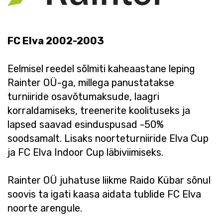
FC Elva 2002-2003
Eelmisel reedel sõlmiti kaheaastane leping
Rainter OÜ-ga, millega panustatakse
turniiride osavõtumaksude, laagri
korraldamiseks, treenerite koolituseks ja
lapsed saavad esinduspusad -50%
soodsamalt. Lisaks noorteturniiride Elva Cup
ja FC Elva Indoor Cup läbiviimiseks.
Rainter OÜ juhatuse liikme Raido Kübar sõnul
soovis ta igati kaasa aidata tublide FC Elva
noorte arengule.