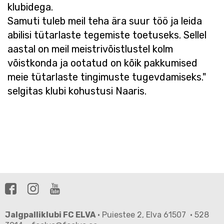
klubidega.
Samuti tuleb meil teha ära suur töö ja leida
abilisi tütarlaste tegemiste toetuseks. Sellel
aastal on meil meistrivõistlustel kolm
võistkonda ja ootatud on kõik pakkumised
meie tütarlaste tingimuste tugevdamiseks."
selgitas klubi kohustusi Naaris.
Jalgpalliklubi FC ELVA
· Puiestee 2, Elva 61507 · 528