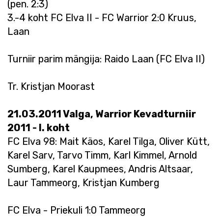
(pen. 2:3)
3.-4 koht FC Elva II - FC Warrior 2:0 Kruus,
Laan
Turniir parim mängija: Raido Laan (FC Elva II)
Tr. Kristjan Moorast
21.03.2011 Valga, Warrior
Kevadturniir
2011 - I. koht
FC Elva 98: Mait Käos, Karel Tilga, Oliver Kütt,
Karel Sarv, Tarvo Timm, Karl Kimmel, Arnold
Sumberg, Karel Kaupmees, Andris Altsaar,
Laur Tammeorg, Kristjan Kumberg
FC Elva - Priekuli 1:0 Tammeorg