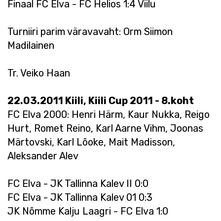
Finaal FC Elva - FC Helios 1:4 Viilu
Turniiri parim väravavaht: Orm Siimon
Madilainen
Tr. Veiko Haan
22.03.2011 Kiili, Kiili Cup 2011 - 8.koht
FC Elva 2000: Henri Härm, Kaur Nukka, Reigo
Hurt, Romet Reino, Karl Aarne Vihm, Joonas
Märtovski, Karl Lõoke, Mait Madisson,
Aleksander Alev
FC Elva - JK Tallinna Kalev II 0:0
FC Elva - JK Tallinna Kalev 01 0:3
JK Nõmme Kalju Laagri - FC Elva 1:0