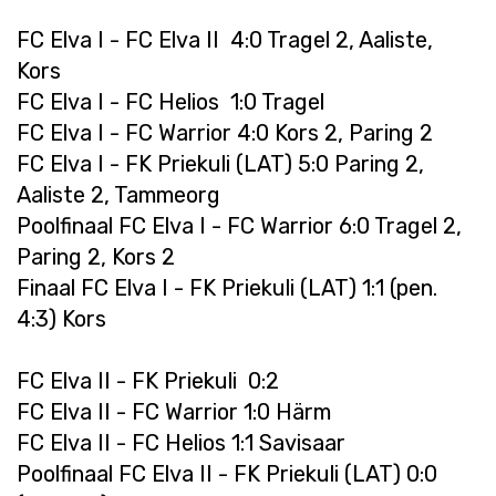
FC Elva I - FC Elva II 4:0 Tragel 2, Aaliste,
Kors
FC Elva I - FC Helios 1:0 Tragel
FC Elva I - FC Warrior 4:0 Kors 2, Paring 2
FC Elva I - FK Priekuli (LAT) 5:0 Paring 2,
Aaliste 2, Tammeorg
Poolfinaal FC Elva I - FC Warrior 6:0 Tragel 2,
Paring 2, Kors 2
Finaal FC Elva I - FK Priekuli (LAT) 1:1 (pen.
4:3) Kors
FC Elva II - FK Priekuli 0:2
FC Elva II - FC Warrior 1:0 Härm
FC Elva II - FC Helios 1:1 Savisaar
Poolfinaal FC Elva II - FK Priekuli (LAT) 0:0