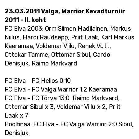
23.03.2011 Valga, Warrior Kevadturniir
2011 - II. koht
FC Elva 2003: Orm Siimon Madilainen, Markus
Niilus, Hardi Raudsepp, Priit Laak, Karl Markus
Kaeramaa, Voldemar Viilu, Renek Vutt,
Ottokar Tamme, Ottomar Sibul, Cardo
Denisjuk, Raimo Markvard
FC Elva - FC Helios 0:10
FC Elva - FC Valga Warrior 1:2 Kaeramaa
FC Elva - FC Tõrva 13:0 Raimo Markvard,
Ottomar Sibul x 3, Voldemar Viilu x 2, Priit
Laak x 7
Poolfinaal FC Elva - FC Valga Warrior 2:0 Sibul,
Denisjuk