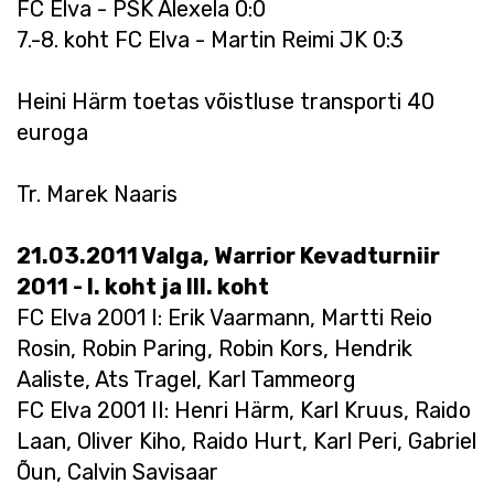
FC Elva - PSK Alexela 0:0
7.-8. koht FC Elva - Martin Reimi JK 0:3
Heini Härm toetas võistluse transporti 40
euroga
Tr. Marek Naaris
21.03.2011 Valga, Warrior Kevadturniir
2011 - I. koht ja III. koht
FC Elva 2001 I: Erik Vaarmann, Martti Reio
Rosin, Robin Paring, Robin Kors, Hendrik
Aaliste, Ats Tragel, Karl Tammeorg
FC Elva 2001 II: Henri Härm, Karl Kruus, Raido
Laan, Oliver Kiho, Raido Hurt, Karl Peri, Gabriel
Õun, Calvin Savisaar