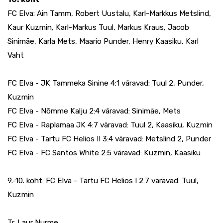
FC Elva: Ain Tamm, Robert Uustalu, Karl-Markkus Metslind,
Kaur Kuzmin, Karl-Markus Tuul, Markus Kraus, Jacob
Sinimäe, Karla Mets, Maario Punder, Henry Kaasiku, Karl
Vaht
FC Elva - JK Tammeka Sinine 4:1 väravad: Tuul 2, Punder,
Kuzmin
FC Elva - Nõmme Kalju 2:4 väravad: Sinimäe, Mets
FC Elva - Raplamaa JK 4:7 väravad: Tuul 2, Kaasiku, Kuzmin
FC Elva - Tartu FC Helios II 3:4 väravad: Metslind 2, Punder
FC Elva - FC Santos White 2:5 väravad: Kuzmin, Kaasiku
9.-10. koht: FC Elva - Tartu FC Helios I 2:7 väravad: Tuul,
Kuzmin
Tr. Laur Nurme