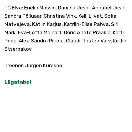
FC Elva: Enelin Mossin, Daniela Jesin, Annabel Jesin,
Sandra Põlluäär, Christina Vink, Kelli Liivat, Sofia
Matvejeva, Kätlin Karjus, Kätriin-Elise Pahva, Sirli
Mark, Eva-Lotta Meinart, Doris Anete Praakle, Kerti
Peep, Älex-Sandra Piiroja, Claudi-Tristen Värv, Ketlin
Stserbakov
Treener: Jürgen Kuresoo
Liigatabel