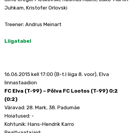
Juhkam, Kristofer Orlovski
Treener: Andrus Meinart
Liigatabel
16.06.2015 kell 17:00 (B-t.I liiga 8. voor), Elva
linnastaadion
FC Elva (T-99) – Põlva FC Lootos (T-99) 0:2
(0:2)
Väravad: 28. Mark, 38. Padumäe
Hoiatused: -
Kohtunik: Hans-Hendrik Karro
Pealtvaatajaid: