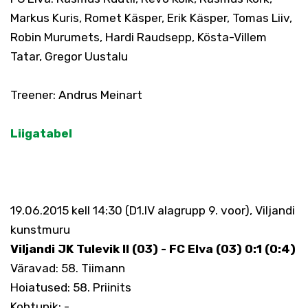
Markus Kuris, Romet Käsper, Erik Käsper, Tomas Liiv,
Robin Murumets, Hardi Raudsepp, Kösta-Villem
Tatar, Gregor Uustalu
Treener: Andrus Meinart
Liigatabel
19.06.2015 kell 14:30 (D1.IV alagrupp 9. voor), Viljandi
kunstmuru
Viljandi JK Tulevik II (03) - FC Elva (03) 0:1 (0:4)
Väravad: 58. Tiimann
Hoiatused: 58. Priinits
Kohtunik: -