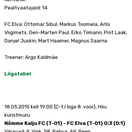
Pealtvaatajaid: 14
FC Elva: Ottomar Sibul, Markus Toomela, Arlis
Viigimets, Gen-Marten Paul, Erko Tiimann, Priit Laak,
Danjel Juskin, Mart Haamer, Magnus Saarna
Treener: Argo Kaldmäe
Liigatabel
18.05.2015 kell 19:00 (C-t.I liiga 8. voor), Hiiu
kunstmuru
Nõmme Kalju FC (T-01) - FC Elva (T-01) 0:3 (0:1)
Väravad: 9. Vink, 58. Pahva, 69. Peep