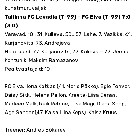
kunstmuruväljak
Tallinna FC Levadia (T-99) - FC Elva (T-99) 7:0
(3:0)
Väravad: 10., 31. Kulieva, 50., 57. Lahe, 7. Vazikka, 61.
Kurjanovits, 73. Andrejeva
Hoiatused: 77. Kurjanovits, 77. Kulieva – 77. Jenas
Kohtunik: Maksim Ramazanov
Pealtvaatajaid: 10
FC Elva: Ilona Kotkas (41. Merle Päkko), Egle Tohver,
Daisy Sikk, Helena Pallon, Kreete-Liisa Jenas,
Marleen Mälk, Reili Rehme, Liisa Mägi, Diana Soop,
Age Sander (47. Kaisa Liina Keps), Kaisa Kruus
Treener: Andres Bõkarev