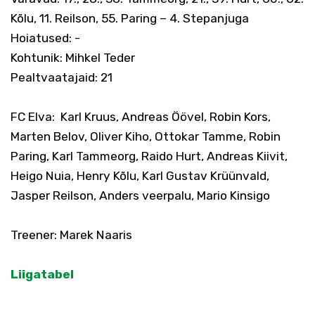
Kõlu, 11. Reilson, 55. Paring – 4. Stepanjuga
Hoiatused: -
Kohtunik: Mihkel Teder
Pealtvaatajaid: 21
FC Elva:
Karl Kruus, Andreas Öövel, Robin Kors,
Marten Belov, Oliver Kiho, Ottokar Tamme, Robin
Paring, Karl Tammeorg, Raido Hurt, Andreas Kiivit,
Heigo Nuia, Henry Kõlu, Karl Gustav Krüünvald,
Jasper Reilson, Anders veerpalu, Mario Kinsigo
Treener: Marek Naaris
Liigatabel