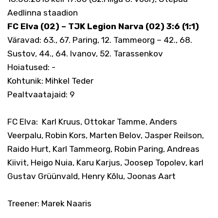
Aedlinna staadion
FC Elva (02) – TJK Legion Narva (02) 3:6 (1:1)
Väravad: 63., 67. Paring, 12. Tammeorg – 42., 68.
Sustov, 44., 64. Ivanov, 52. Tarassenkov
Hoiatused: -
Kohtunik: Mihkel Teder
Pealtvaatajaid: 9
FC Elva:
Karl Kruus, Ottokar Tamme, Anders
Veerpalu, Robin Kors, Marten Belov, Jasper Reilson,
Raido Hurt, Karl Tammeorg, Robin Paring, Andreas
Kiivit, Heigo Nuia, Karu Karjus, Joosep Topolev, karl
Gustav Grüünvald, Henry Kõlu, Joonas Aart
Treener: Marek Naaris