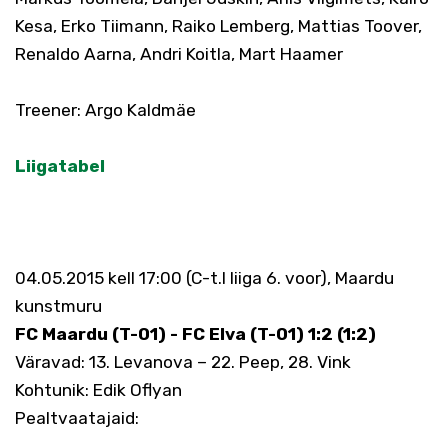
Kesa, Erko Tiimann, Raiko Lemberg, Mattias Toover,
Renaldo Aarna, Andri Koitla, Mart Haamer
Treener: Argo Kaldmäe
Liigatabel
04.05.2015 kell 17:00 (C-t.I liiga 6. voor), Maardu
kunstmuru
FC Maardu (T-01) - FC Elva (T-01) 1:2 (1:2)
Väravad: 13. Levanova – 22. Peep, 28. Vink
Kohtunik: Edik Oflyan
Pealtvaatajaid: