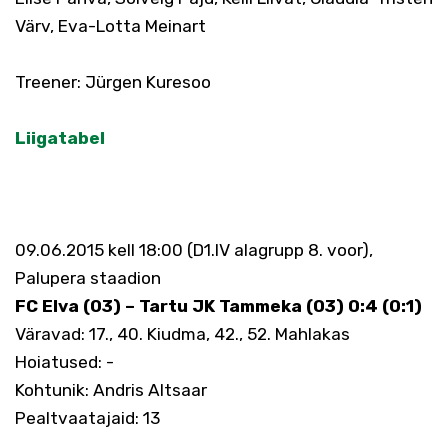
Värv, Eva-Lotta Meinart
Treener: Jürgen Kuresoo
Liigatabel
09.06.2015 kell 18:00 (D1.IV alagrupp 8. voor),
Palupera staadion
FC Elva (03) – Tartu JK Tammeka (03) 0:4 (0:1)
Väravad: 17., 40. Kiudma, 42., 52. Mahlakas
Hoiatused: -
Kohtunik: Andris Altsaar
Pealtvaatajaid: 13