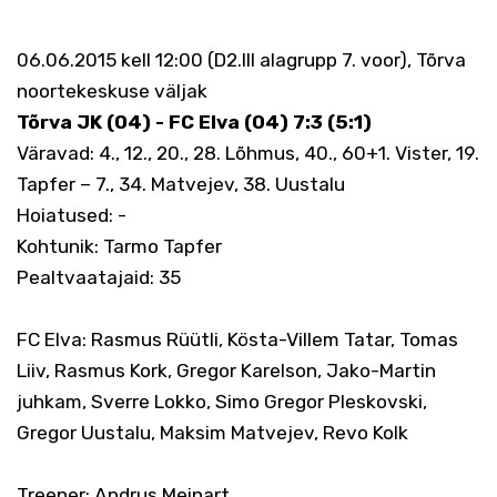
06.06.2015 kell 12:00 (D2.III alagrupp 7. voor), Tõrva
noortekeskuse väljak
Tõrva JK (04) - FC Elva (04) 7:3 (5:1)
Väravad: 4., 12., 20., 28. Lõhmus, 40., 60+1. Vister, 19.
Tapfer – 7., 34. Matvejev, 38. Uustalu
Hoiatused: -
Kohtunik: Tarmo Tapfer
Pealtvaatajaid: 35
FC Elva: Rasmus Rüütli, Kösta-Villem Tatar, Tomas
Liiv, Rasmus Kork, Gregor Karelson, Jako-Martin
juhkam, Sverre Lokko, Simo Gregor Pleskovski,
Gregor Uustalu, Maksim Matvejev, Revo Kolk
Treener: Andrus Meinart