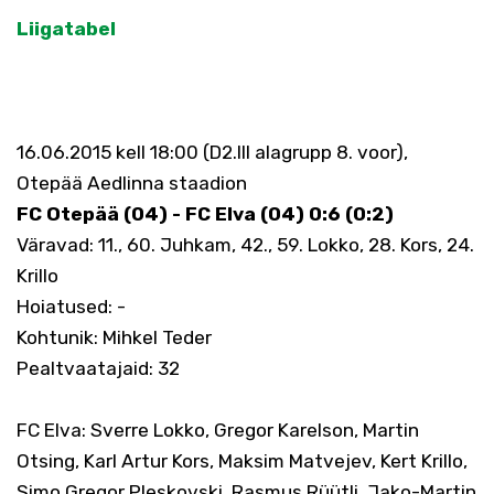
Liigatabel
16.06.2015 kell 18:00 (D2.III alagrupp 8. voor),
Otepää Aedlinna staadion
FC Otepää (04) - FC Elva (04) 0:6 (0:2)
Väravad: 11., 60. Juhkam, 42., 59. Lokko, 28. Kors, 24.
Krillo
Hoiatused: -
Kohtunik: Mihkel Teder
Pealtvaatajaid: 32
FC Elva: Sverre Lokko, Gregor Karelson, Martin
Otsing, Karl Artur Kors, Maksim Matvejev, Kert Krillo,
Simo Gregor Pleskovski, Rasmus Rüütli, Jako-Martin