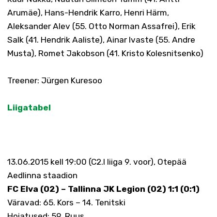
Arumäe), Hans-Hendrik Karro, Henri Härm,
Aleksander Alev (55. Otto Norman Assafrei), Erik
Salk (41. Hendrik Aaliste), Ainar Ivaste (55. Andre
Musta), Romet Jakobson (41. Kristo Kolesnitsenko)
Treener: Jürgen Kuresoo
Liigatabel
13.06.2015 kell 19:00 (C2.I liiga 9. voor), Otepää
Aedlinna staadion
FC Elva (02) – Tallinna JK Legion (02) 1:1 (0:1)
Väravad: 65. Kors – 14. Tenitski
Hoiatused: 59. Ruus