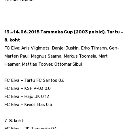
13.-14.06.2015 Tammeka Cup (2003 poisid), Tartu –
8. koht
FC Elva: Arlis Viigimets, Danjel Juskin, Erko Tiimann, Gen-
Marten Paul, Magnus Saarna, Markus Toomela, Mart
Haamer, Mattias Toover, Ottomar Sibul
FC Elva – Tartu FC Santos 0:6
FC Elva – KSF P-03 0:0
FC Elva – Haju JK 0:12
FC Elva – Kiviõli Irbis 0:5
7.-8. koht:
FC Elva – JK Tammeka 0:1