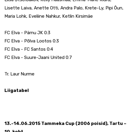
Lisette Laiva, Anette Otti, Andra Palo, Krete-Ly, Pipi Õun,
Maria Lohk, Eveliine Nahkur, Ketlin Kirsimäe
FC Elva - Pärnu JK 0:3
FC Elva - Põlva Lootos 0:3
FC Elva - FC Santos 0:4
FC Elva - Suure-Jaani United 0:7
Tr. Laur Nurme
Liigatabel
13.-14.06.2015 Tammeka Cup (2006 poisid), Tartu –
10. koht