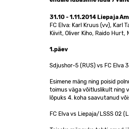
31.10 - 1.11.2014 Liepaja A
FC Elva: Karl Kruus (vv), Karl
Kiivit, Oliver Kiho, Raido Hurt
1.päev
Sdjushor-5 (RUS) vs FC Elva 
Esimene mäng ning poisid polnu
toimus väga võitluslikult ning
lõpuks 4. koha saavutanud võis
FC Elva vs Liepaja/LSSS 02 (L