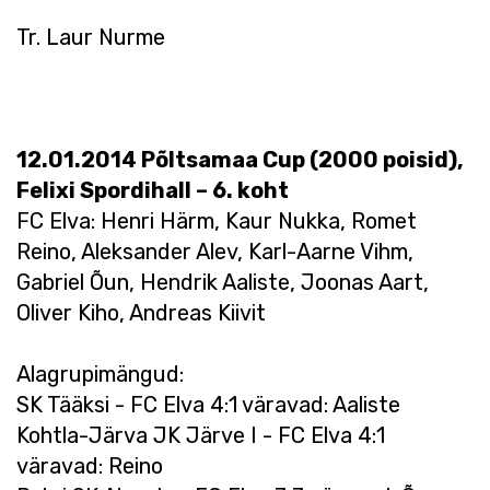
Tr. Laur Nurme
12.01.2014 Põltsamaa Cup (2000 poisid),
Felixi Spordihall – 6. koht
FC Elva: Henri Härm, Kaur Nukka, Romet
Reino, Aleksander Alev, Karl-Aarne Vihm,
Gabriel Õun, Hendrik Aaliste, Joonas Aart,
Oliver Kiho, Andreas Kiivit
Alagrupimängud:
SK Tääksi - FC Elva 4:1 väravad: Aaliste
Kohtla-Järva JK Järve I - FC Elva 4:1
väravad: Reino