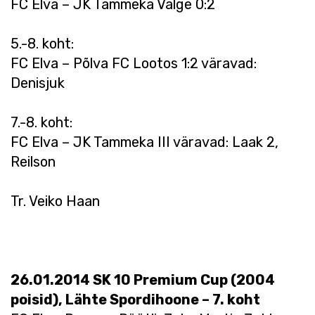
FC Elva – JK Tammeka Valge 0:2
5.-8. koht:
FC Elva – Põlva FC Lootos 1:2 väravad:
Denisjuk
7.-8. koht:
FC Elva – JK Tammeka III väravad: Laak 2,
Reilson
Tr. Veiko Haan
26.01.2014 SK 10 Premium Cup (2004
poisid), Lähte Spordihoone – 7. koht