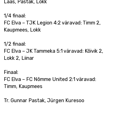
Laas, Pastak, Lokk
1/4 finaal:
FC Elva – TJK Legion 4:2 väravad: Timm 2,
Kaupmees, Lokk
1/2 finaal:
FC Elva – JK Tammeka 5:1 väravad: Kõivik 2,
Lokk 2, Liinar
Finaal:
FC Elva – FC Nõmme United 2:1 väravad:
Timm, Kaupmees
Tr. Gunnar Pastak, Jürgen Kuresoo