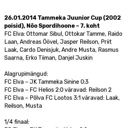
26.01.2014 Tammeka Juunior Cup (2002
poisid), Nõo Spordihoone – 7. koht
FC Elva: Ottomar Sibul, Ottokar Tamme, Raido
Laan, Andreas Öövel, Jasper Reilson, Priit
Laak, Cardo Denisjuk, Andre Musta, Rasmus
Saarna, Erko Tiiman, Danjel Juskin
Alagrupimängud:
FC Elva – JK Tammeka Sinine 0:3
FC Elva – FC Helios 2:0 väravad: Reilson 2
FC Elva – Põlva FC Lootos 3:1 väravad: Laak,
Reilson, Musta
1/4 finaal: