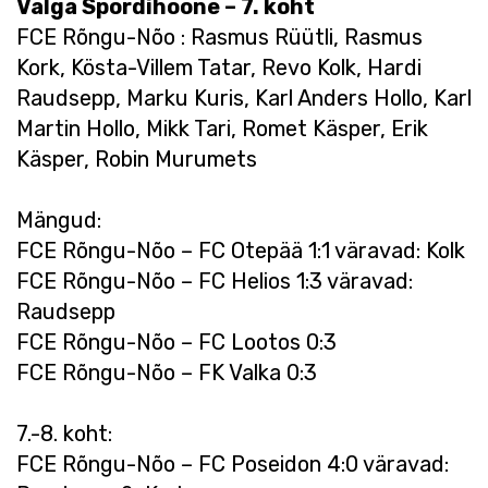
Valga Spordihoone – 7. koht
FCE Rõngu-Nõo : Rasmus Rüütli, Rasmus
Kork, Kösta-Villem Tatar, Revo Kolk, Hardi
Raudsepp, Marku Kuris, Karl Anders Hollo, Karl
Martin Hollo, Mikk Tari, Romet Käsper, Erik
Käsper, Robin Murumets
Mängud:
FCE Rõngu-Nõo – FC Otepää 1:1 väravad: Kolk
FCE Rõngu-Nõo – FC Helios 1:3 väravad:
Raudsepp
FCE Rõngu-Nõo – FC Lootos 0:3
FCE Rõngu-Nõo – FK Valka 0:3
7.-8. koht:
FCE Rõngu-Nõo – FC Poseidon 4:0 väravad: