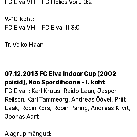
FC Elva VH – FC Helios Võru 0:2
9.-10. koht:
FC Elva VH – FC Elva III 3:0
Tr. Veiko Haan
07.12.2013 FC Elva Indoor Cup (2002
poisid), Nõo Spordihoone – I. koht
FC Elva I: Karl Kruus, Raido Laan, Jasper
Reilson, Karl Tammeorg, Andreas Öövel, Priit
Laak, Robin Kors, Robin Paring, Andreas Kiivit,
Joonas Aart
Alagrupimängud: