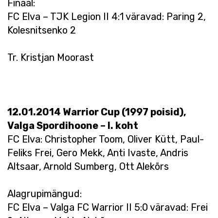
Finaal:
FC Elva – TJK Legion II 4:1 väravad: Paring 2,
Kolesnitsenko 2
Tr. Kristjan Moorast
12.01.2014 Warrior Cup (1997 poisid),
Valga Spordihoone – I. koht
FC Elva: Christopher Toom, Oliver Kütt, Paul-
Feliks Frei, Gero Mekk, Anti Ivaste, Andris
Altsaar, Arnold Sumberg, Ott Alekõrs
Alagrupimängud:
FC Elva – Valga FC Warrior II 5:0 väravad: Frei