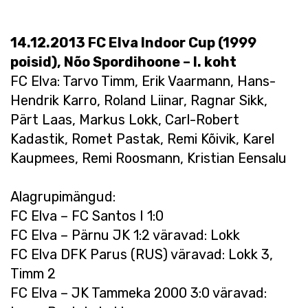
14.12.2013 FC Elva Indoor Cup (1999
poisid), Nõo Spordihoone – I. koht
FC Elva: Tarvo Timm, Erik Vaarmann, Hans-
Hendrik Karro, Roland Liinar, Ragnar Sikk,
Pärt Laas, Markus Lokk, Carl-Robert
Kadastik, Romet Pastak, Remi Kõivik, Karel
Kaupmees, Remi Roosmann, Kristian Eensalu
Alagrupimängud:
FC Elva – FC Santos I 1:0
FC Elva – Pärnu JK 1:2 väravad: Lokk
FC Elva DFK Parus (RUS) väravad: Lokk 3,
Timm 2
FC Elva – JK Tammeka 2000 3:0 väravad: