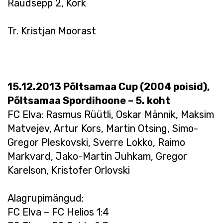
Raudsepp 2, Kork
Tr. Kristjan Moorast
15.12.2013 Põltsamaa Cup (2004 poisid),
Põltsamaa Spordihoone – 5. koht
FC Elva: Rasmus Rüütli, Oskar Männik, Maksim
Matvejev, Artur Kors, Martin Otsing, Simo-
Gregor Pleskovski, Sverre Lokko, Raimo
Markvard, Jako-Martin Juhkam, Gregor
Karelson, Kristofer Orlovski
Alagrupimängud:
FC Elva – FC Helios 1:4