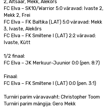
2, Altsaar, Mekk, Alekõrs
FC Elva – SK10/Warrior 5:0 väravad: Ivaste 2,
Mekk 2, Frei
FC Elva – FK Baltika (LAT) 5:0 väravad: Mekk
3, Ivaste, Alekõrs
FC Elva – FK Smiltene I (LAT) 2:2 väravad:
Ivaste, Kütt
1/2 finaal:
FC Elva – JK Merkuur-Juunior 0:0 (pen. 8:7)
Finaal:
FC Elva – FK Smiltene I (LAT) 0:0 (pen. 3:1)
Turniiri parim väravavaht: Christopher Toom
Turniiri parim mängija: Gero Mekk