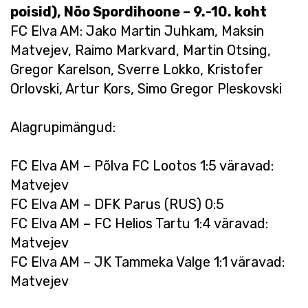
poisid), Nõo Spordihoone – 9.-10. koht
FC Elva AM: Jako Martin Juhkam, Maksin
Matvejev, Raimo Markvard, Martin Otsing,
Gregor Karelson, Sverre Lokko, Kristofer
Orlovski, Artur Kors, Simo Gregor Pleskovski
Alagrupimängud:
FC Elva AM – Põlva FC Lootos 1:5 väravad:
Matvejev
FC Elva AM – DFK Parus (RUS) 0:5
FC Elva AM – FC Helios Tartu 1:4 väravad:
Matvejev
FC Elva AM – JK Tammeka Valge 1:1 väravad:
Matvejev