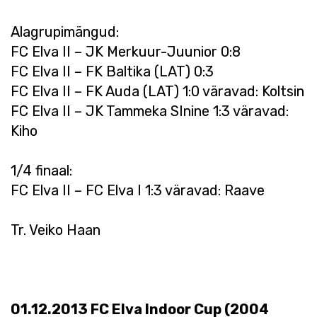
Alagrupimängud:
FC Elva II – JK Merkuur-Juunior 0:8
FC Elva II – FK Baltika (LAT) 0:3
FC Elva II – FK Auda (LAT) 1:0 väravad: Koltsin
FC Elva II – JK Tammeka SInine 1:3 väravad:
Kiho
1/4 finaal:
FC Elva II – FC Elva I 1:3 väravad: Raave
Tr. Veiko Haan
01.12.2013 FC Elva Indoor Cup (2004