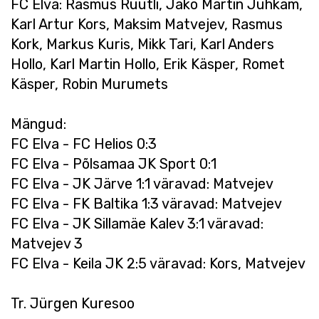
FC Elva: Rasmus Rüütli, Jako Martin Juhkam,
Karl Artur Kors, Maksim Matvejev, Rasmus
Kork, Markus Kuris, Mikk Tari, Karl Anders
Hollo, Karl Martin Hollo, Erik Käsper, Romet
Käsper, Robin Murumets
Mängud:
FC Elva - FC Helios 0:3
FC Elva - Põlsamaa JK Sport 0:1
FC Elva - JK Järve 1:1 väravad: Matvejev
FC Elva - FK Baltika 1:3 väravad: Matvejev
FC Elva - JK Sillamäe Kalev 3:1 väravad:
Matvejev 3
FC Elva - Keila JK 2:5 väravad: Kors, Matvejev
Tr. Jürgen Kuresoo