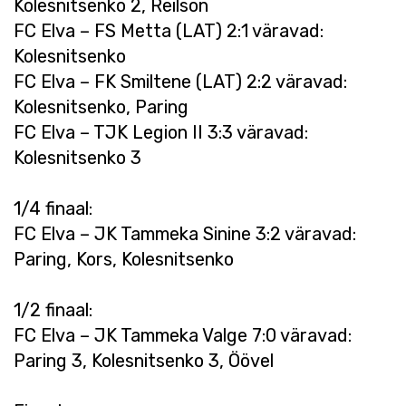
Kolesnitsenko 2, Reilson
FC Elva – FS Metta (LAT) 2:1 väravad:
Kolesnitsenko
FC Elva – FK Smiltene (LAT) 2:2 väravad:
Kolesnitsenko, Paring
FC Elva – TJK Legion II 3:3 väravad:
Kolesnitsenko 3
1/4 finaal:
FC Elva – JK Tammeka Sinine 3:2 väravad:
Paring, Kors, Kolesnitsenko
1/2 finaal:
FC Elva – JK Tammeka Valge 7:0 väravad:
Paring 3, Kolesnitsenko 3, Öövel