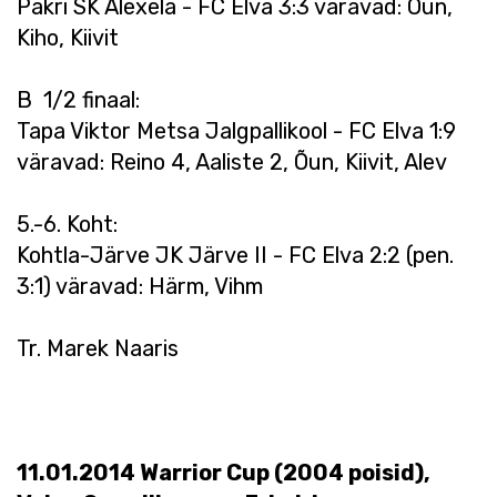
Pakri SK Alexela - FC Elva 3:3 väravad: Õun,
Kiho, Kiivit
B 1/2 finaal:
Tapa Viktor Metsa Jalgpallikool - FC Elva 1:9
väravad: Reino 4, Aaliste 2, Õun, Kiivit, Alev
5.-6. Koht:
Kohtla-Järve JK Järve II - FC Elva 2:2 (pen.
3:1) väravad: Härm, Vihm
Tr. Marek Naaris
11.01.2014 Warrior Cup (2004 poisid),