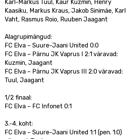
Karl-Markus Tuul, Kaur Kuzmin, Henry
Kaasiku, Markus Kraus, Jakob Sinimäe, Karl
Vaht, Rasmus Roio, Ruuben Jaagant
Alagrupimängud:
FC Elva – Suure-Jaani United 0:0
FC Elva – Pärnu JK Vaprus I 2:1 väravad:
Kuzmin, Jaagant
FC Elva – Pärnu JK Vaprus III 2:0 väravad:
Tuul, Jaagant
1/2 finaal:
FC Elva – FC Infonet 0:1
3.-4. koht:
FC Elva – Suure-Jaani United 1:1 (pen. 1:0)