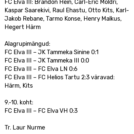
FC Elva III: Brandon Hein, Carl-Eric Möldri,
Kaspar Saarekivi, Raul Ehastu, Otto Kits, Karl-
Jakob Rebane, Tarmo Konse, Henry Malkus,
Hegert Härm
Alagrupimängud:
FC Elva III – JK Tammeka Sinine 0:1
FC Elva III – JK Tammeka III 0:0
FC Elva III – FC Elva LN 0:6
FC Elva III – FC Helios Tartu 2:3 väravad:
Härm, Kits
9.-10. koht:
FC Elva III – FC Elva VH 0:3
Tr. Laur Nurme