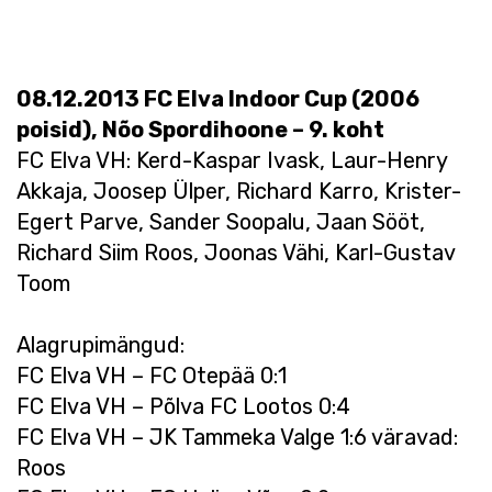
08.12.2013 FC Elva Indoor Cup (2006
poisid), Nõo Spordihoone – 9. koht
FC Elva VH: Kerd-Kaspar Ivask, Laur-Henry
Akkaja, Joosep Ülper, Richard Karro, Krister-
Egert Parve, Sander Soopalu, Jaan Sööt,
Richard Siim Roos, Joonas Vähi, Karl-Gustav
Toom
Alagrupimängud:
FC Elva VH – FC Otepää 0:1
FC Elva VH – Põlva FC Lootos 0:4
FC Elva VH – JK Tammeka Valge 1:6 väravad:
Roos