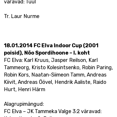
väravad: Tuul
Tr. Laur Nurme
18.01.2014 FC Elva Indoor Cup (2001
poisid), Nõo Spordihoone – I. koht
FC Elva: Karl Kruus, Jasper Reilson, Karl
Tammeorg, Kristo Kolesintsenko, Robin Paring,
Robin Kors, Naatan-Siimeon Tamm, Andreas
Kiivit, Andreas Öövel, Hendrik Aaliste, Raido
Hurt, Henri Härm
Alagrupimängud:
FC Elva – JK Tammeka Valge 3:2 väravad: