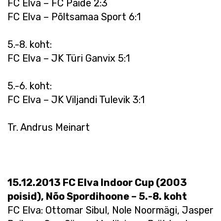
FC Elva – FC Paide 2:3
FC Elva – Põltsamaa Sport 6:1
5.-8. koht:
FC Elva – JK Türi Ganvix 5:1
5.-6. koht:
FC Elva – JK Viljandi Tulevik 3:1
Tr. Andrus Meinart
15.12.2013 FC Elva Indoor Cup (2003
poisid), Nõo Spordihoone – 5.-8. koht
FC Elva: Ottomar Sibul, Nole Noormägi, Jasper