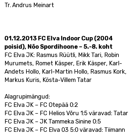
Tr. Andrus Meinart
01.12.2013 FC Elva Indoor Cup (2004
poisid), Nõo Spordihoone – 5.-8. koht
FC Elva JK: Rasmus Rüütli, Mikk Tari, Robin
Murumets, Romet Käsper, Erik Käsper, Karl-
Andets Hollo, Karl-Martin Hollo, Rasmus Kork,
Markus Kuris, Kösta-Villem Tatar
Alagrupimängud:
FC Elva JK – FC Otepää 0:2
FC Elva JK – FC Helios Võru 1:5 väravad: Tatar
FC Elva JK – JK Tammeka Sinine 0:5
FC Elva JK – FC Elva 03 5:0 väravad: Tiimann