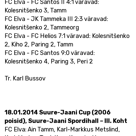
FC Elva - FC Santos II 4:1 väravad:
Kolesnitšenko 3, Tamm
FC Elva - JK Tammeka III 2:3 väravad:
Kolesnitšenko 2, Tammeorg
FC Elva - FC Helios 7:1 väravad: Kolesnitšenko
2, Kiho 2, Paring 2, Tamm
FC Elva - FC Santos 9:0 väravad:
Kolesnitšenko 4, Paring 3, Peri 2
Tr. Karl Bussov
18.01.2014 Suure-Jaani Cup (2006
poisid), Suure-Jaani Spordihall – III. Koht
FC Elva: Ain Tamm, Karl-Markkus Metslind,