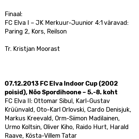
Finaal:
FC Elva I – JK Merkuur-Juunior 4:1 väravad:
Paring 2, Kors, Reilson
Tr. Kristjan Moorast
07.12.2013 FC Elva Indoor Cup (2002
poisid), Nõo Spordihoone – 5.-8. koht
FC Elva II: Ottomar Sibul, Karl-Gustav
Krüünvald, Oto-Karl Orlovski, Cardo Denisjuk,
Markus Kreevald, Orm-Siimon Madilainen,
Urmo Koltsin, Oliver Kiho, Raido Hurt, Harald
Raave, Kösta-Villem Tatar