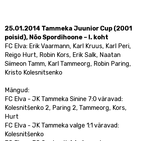
25.01.2014 Tammeka Juunior Cup (2001
poisid), Nõo Spordihoone – I. koht
FC Elva: Erik Vaarmann, Karl Kruus, Karl Peri,
Reigo Hurt, Robin Kors, Erik Salk, Naatan
Siimeon Tamm, Karl Tammeorg, Robin Paring,
Kristo Kolesnitsenko
Mängud:
FC Elva - JK Tammeka Sinine 7:0 väravad:
Kolesnitšenko 2, Paring 2, Tammeorg, Kors,
Hurt
FC Elva - JK Tammeka valge 1:1 väravad:
Kolesnitšenko