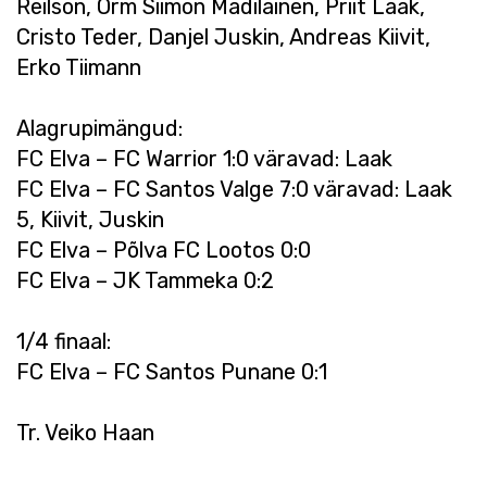
Reilson, Orm Siimon Madilainen, Priit Laak,
Cristo Teder, Danjel Juskin, Andreas Kiivit,
Erko Tiimann
Alagrupimängud:
FC Elva – FC Warrior 1:0 väravad: Laak
FC Elva – FC Santos Valge 7:0 väravad: Laak
5, Kiivit, Juskin
FC Elva – Põlva FC Lootos 0:0
FC Elva – JK Tammeka 0:2
1/4 finaal:
FC Elva – FC Santos Punane 0:1
Tr. Veiko Haan