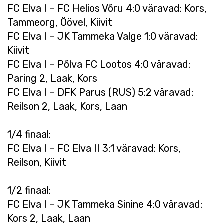
FC Elva I – FC Helios Võru 4:0 väravad: Kors,
Tammeorg, Öövel, Kiivit
FC Elva I – JK Tammeka Valge 1:0 väravad:
Kiivit
FC Elva I – Põlva FC Lootos 4:0 väravad:
Paring 2, Laak, Kors
FC Elva I – DFK Parus (RUS) 5:2 väravad:
Reilson 2, Laak, Kors, Laan
1/4 finaal:
FC Elva I – FC Elva II 3:1 väravad: Kors,
Reilson, Kiivit
1/2 finaal:
FC Elva I – JK Tammeka Sinine 4:0 väravad:
Kors 2, Laak, Laan