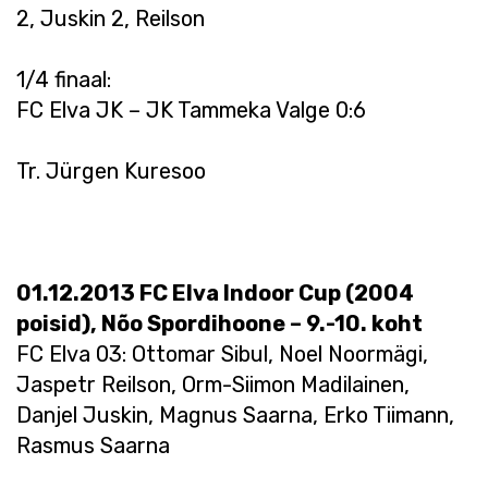
2, Juskin 2, Reilson
1/4 finaal:
FC Elva JK – JK Tammeka Valge 0:6
Tr. Jürgen Kuresoo
01.12.2013 FC Elva Indoor Cup (2004
poisid), Nõo Spordihoone – 9.-10. koht
FC Elva 03: Ottomar Sibul, Noel Noormägi,
Jaspetr Reilson, Orm-Siimon Madilainen,
Danjel Juskin, Magnus Saarna, Erko Tiimann,
Rasmus Saarna