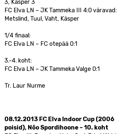
3, Käsper 3
FC Elva LN – JK Tammeka III 4:0 väravad:
Metslind, Tuul, Vaht, Käsper
1/4 finaal:
FC Elva LN – FC otepää 0:1
3.-4. koht:
FC Elva LN – JK Tammeka Valge 0:1
Tr. Laur Nurme
08.12.2013 FC Elva Indoor Cup (2006
poisid), Nõo Spordihoone – 10. koht