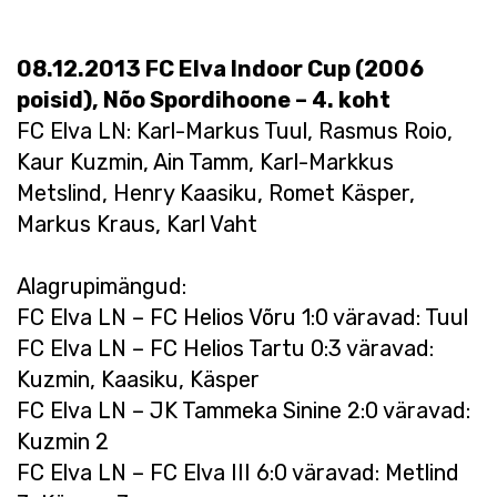
08.12.2013 FC Elva Indoor Cup (2006
poisid), Nõo Spordihoone – 4. koht
FC Elva LN: Karl-Markus Tuul, Rasmus Roio,
Kaur Kuzmin, Ain Tamm, Karl-Markkus
Metslind, Henry Kaasiku, Romet Käsper,
Markus Kraus, Karl Vaht
Alagrupimängud:
FC Elva LN – FC Helios Võru 1:0 väravad: Tuul
FC Elva LN – FC Helios Tartu 0:3 väravad:
Kuzmin, Kaasiku, Käsper
FC Elva LN – JK Tammeka Sinine 2:0 väravad:
Kuzmin 2
FC Elva LN – FC Elva III 6:0 väravad: Metlind