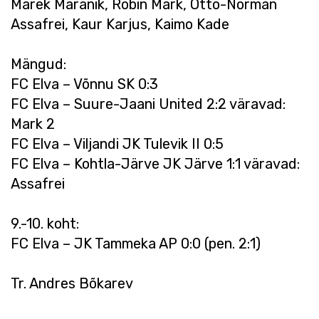
Marek Maranik, Robin Mark, Otto-Norman
Assafrei, Kaur Karjus, Kaimo Kade
Mängud:
FC Elva – Võnnu SK 0:3
FC Elva – Suure-Jaani United 2:2 väravad:
Mark 2
FC Elva – Viljandi JK Tulevik II 0:5
FC Elva – Kohtla-Järve JK Järve 1:1 väravad:
Assafrei
9.-10. koht:
FC Elva – JK Tammeka AP 0:0 (pen. 2:1)
Tr. Andres Bõkarev