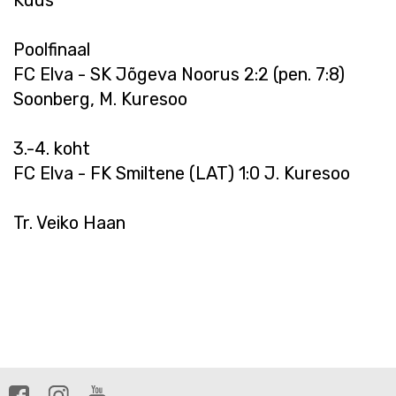
Kuus
Poolfinaal
FC Elva - SK Jõgeva Noorus 2:2 (pen. 7:8)
Soonberg, M. Kuresoo
3.-4. koht
FC Elva - FK Smiltene (LAT) 1:0 J. Kuresoo
Tr. Veiko Haan