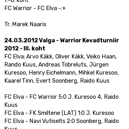
7.-8. koht
FC Warrior - FC Elva -:+
Tr. Marek Naaris
24.03.2012 Valga - Warrior Kevadturniir
2012 - III. koht
FC Elva: Arvo Käkk, Oliver Käkk, Veiko Haan,
Rando Kuus, Andreas Tobreluts, Jürgen
Kuresoo, Henry Eichelmann, Mihkel Kuresoo,
Kaarel Tinn, Evert Soonberg, Raido Kuus
FC Elva - FC Warrior 5:0 J. Kuresoo 4, Raido
Kuus
FC Elva - FK Smiltene (LAT) 1:0 J. Kuresoo
FC Elva - Navi Vutiselts 2:0 Soonberg, Raido