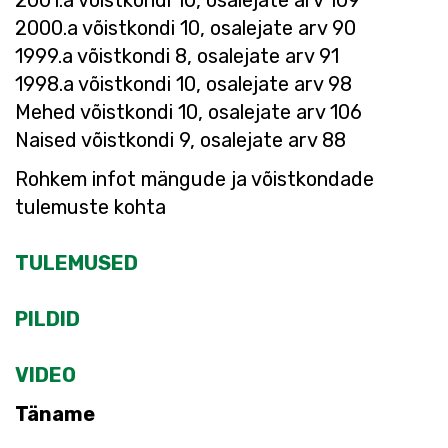
2001.a võistkondi 10, osalejate arv 109
2000.a võistkondi 10, osalejate arv 90
1999.a võistkondi 8, osalejate arv 91
1998.a võistkondi 10, osalejate arv 98
Mehed võistkondi 10, osalejate arv 106
Naised võistkondi 9, osalejate arv 88
Rohkem infot mängude ja võistkondade
tulemuste kohta
TULEMUSED
PILDID
VIDEO
Täname