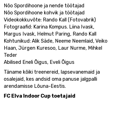
Nõo Spordihoone ja nende töötajad
Nõo Spordihoone kohvik ja töötajad
Videokokkuvõte: Rando Kall (Fotovabrik)
Fotograafid: Karina Kompus. Liina Ivask,
Margus Ivask, Helmut Paring, Rando Kall
Kohtunikud: Alik Säde, Neeme Neemlaid, Veiko
Haan, Jürgen Kuresoo, Laur Nurme, Mihkel
Teder
Abilised Eneli Õigus, Eveli Õigus
Täname kõiki treenereid, lapsevanemaid ja
osalejaid, kes andsid oma panuse jalgpalli
arendamisse Lõuna-Eestis.
FC Elva Indoor Cup toetajaid