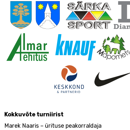
Kokkuvõte turniirist
Marek Naaris – ürituse peakorraldaja