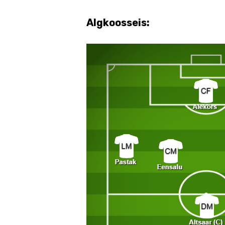
Algkoosseis: