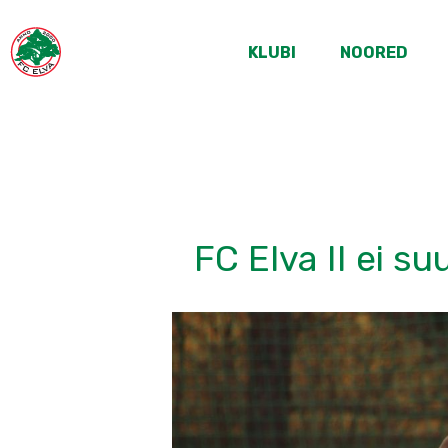
KLUBI
NOORED
FC Elva II ei 