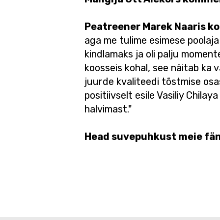
Peatreener Marek Naaris 
aga me tulime esimese poolaja
kindlamaks ja oli palju momente
koosseis kohal, see näitab ka
juurde kvaliteedi tõstmise osa
positiivselt esile Vasiliy Chi
halvimast."
Head suvepuhkust meie fän