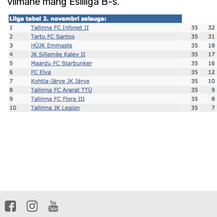
viimane mäng Esiliiga B-s.