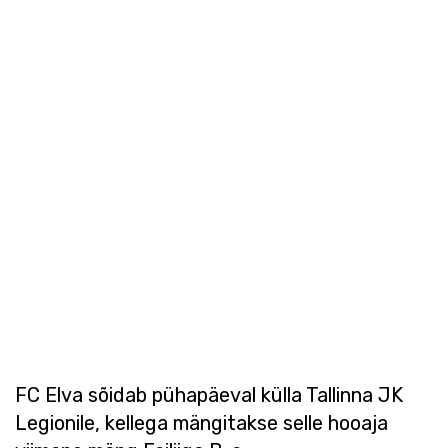
FC Elva sõidab pühapäeval külla Tallinna JK
Legionile, kellega mängitakse selle hooaja