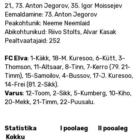
21., 73. Anton Jegorov, 35. Igor Moissejev
Eemaldamine: 73. Anton Jegorov
Peakohtunik: Neeme Neemlaid
Abikohtunikud: Riivo Stolts, Alvar Kasak
Pealtvaatajaid: 252
FC Elva
: 1-Käkk, 18-M. Kuresoo, 6-Kütt, 3-
Thomson, 11-Altsaar, 8-Tinn, 7-Kerro (79. 21-
Timm), 15-Samoilov, 4-Bussov, 17-J. Kuresoo,
14-Frei (81. 2-Sikk).
Varus
: 12-Toom, 2-Sikk, 5-Kumberg, 10-Kiho,
20-Mekk, 21-Timm, 22-Puusalu.
Statistika I poolaeg II pooaleg
Kokku