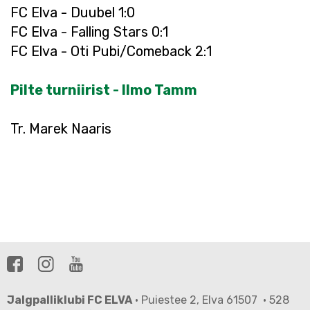
FC Elva - Duubel 1:0
FC Elva - Falling Stars 0:1
FC Elva - Oti Pubi/Comeback 2:1
Pilte turniirist - Ilmo Tamm
Tr. Marek Naaris
Jalgpalliklubi FC ELVA
· Puiestee 2, Elva 61507 · 528