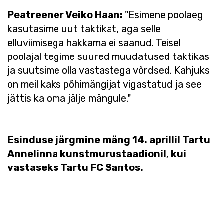
Peatreener Veiko Haan:
"Esimene poolaeg
kasutasime uut taktikat, aga selle
elluviimisega hakkama ei saanud. Teisel
poolajal tegime suured muudatused taktikas
ja suutsime olla vastastega võrdsed. Kahjuks
on meil kaks põhimängijat vigastatud ja see
jättis ka oma jälje mängule."
Esinduse järgmine mäng 14. aprillil Tartu
Annelinna kunstmurustaadionil, kui
vastaseks Tartu FC Santos.