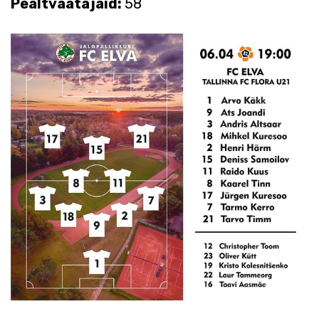
Pealtvaatajaid:
58