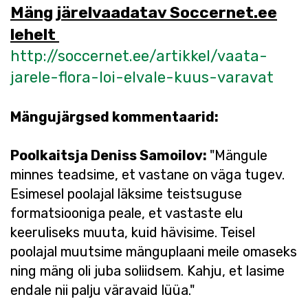
Mäng järelvaadatav Soccernet.ee
lehelt
http://soccernet.ee/artikkel/vaata-
jarele-flora-loi-elvale-kuus-varavat
Mängujärgsed kommentaarid:
Poolkaitsja Deniss Samoilov:
"Mängule
minnes teadsime, et vastane on väga tugev.
Esimesel poolajal läksime teistsuguse
formatsiooniga peale, et vastaste elu
keeruliseks muuta, kuid hävisime. Teisel
poolajal muutsime mänguplaani meile omaseks
ning mäng oli juba soliidsem. Kahju, et lasime
endale nii palju väravaid lüüa."