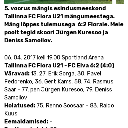
5. voorus mängis esindusmeeskond
Tallinna FC Flora U21 mängumeestega.
Mäng lõppes tulemusega 6:2 Florale. Meie
poolt tegid skoori Jürgen Kuresoo ja
Deniss Samoilov.
06. 04. 2017 kell 19.00 Sportland Arena
Tallinna FC Flora U21 - FC Elva 6:2 (4:0)
Väravad:
13. 27. Erik Sorga, 30. Pavel
Fedorenko, 36. Gert Kams, 58. 74. Rasmus
Saar - 77. pen Jürgen Kuresoo, 79. Deniss
Samoilov
Hoiatused:
75. Renno Soosaar - 83. Raido
Kuus
Eemaldamised:
-