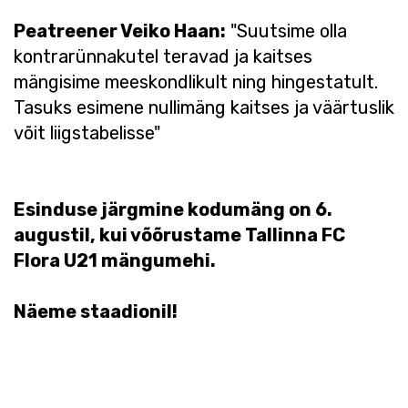
Peatreener Veiko Haan:
"Suutsime olla
kontrarünnakutel teravad ja kaitses
mängisime meeskondlikult ning hingestatult.
Tasuks esimene nullimäng kaitses ja väärtuslik
võit liigstabelisse"
Esinduse järgmine kodumäng on 6.
augustil, kui võõrustame Tallinna FC
Flora U21 mängumehi.
Näeme staadionil!