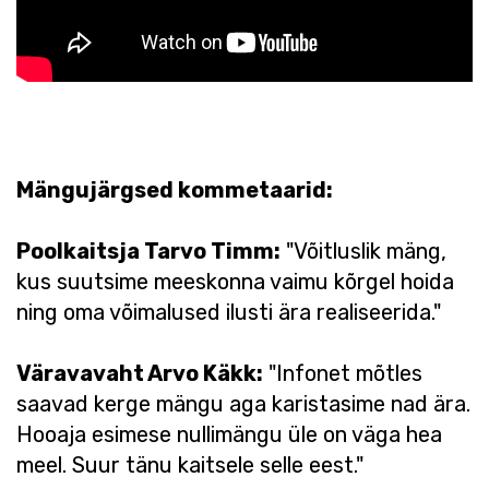
Mängujärgsed kommetaarid:
Poolkaitsja Tarvo Timm:
"Võitluslik mäng,
kus suutsime meeskonna vaimu kõrgel hoida
ning oma võimalused ilusti ära realiseerida."
Väravavaht Arvo Käkk:
"Infonet mõtles
saavad kerge mängu aga karistasime nad ära.
Hooaja esimese nullimängu üle on väga hea
meel. Suur tänu kaitsele selle eest."