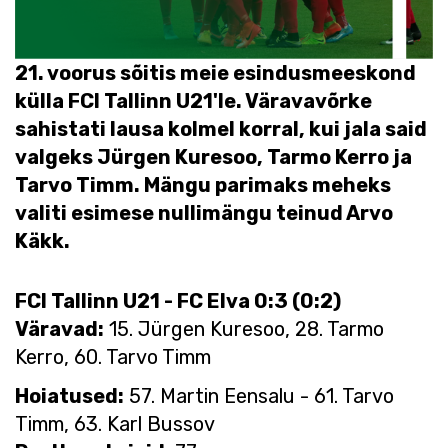
21. voorus sõitis meie esindusmeeskond
külla FCI Tallinn U21'le. Väravavõrke
sahistati lausa kolmel korral, kui jala said
valgeks Jürgen Kuresoo, Tarmo Kerro ja
Tarvo Timm. Mängu parimaks meheks
valiti esimese nullimängu teinud Arvo
Käkk.
FCI Tallinn U21 - FC Elva 0:3 (0:2)
Väravad:
15. Jürgen Kuresoo, 28. Tarmo
Kerro, 60. Tarvo Timm
Hoiatused:
57. Martin Eensalu - 61. Tarvo
Timm, 63. Karl Bussov