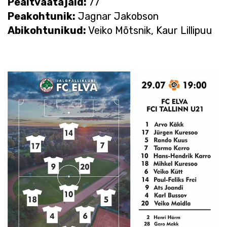
Pealtvaatajaid:
77
Peakohtunik:
Jagnar Jakobson
Abikohtunikud:
Veiko Mõtsnik, Kaur Lillipuu