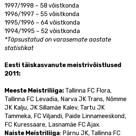
1997/1998 – 58 võistkonda
1996/1997 – 55 võistkonda
1995/1996 – 64 võistkonda
1994/1995 – 52 võistkonda
*Täpsustatud on varasemate aastate
statistikat
Eesti täiskasvanute meistrivõistlused
2011:
Meeste Meistriliiga:
Tallinna FC Flora,
Tallinna FC Levadia, Narva JK Trans, Nõmme
JK Kalju, JK Sillamäe Kalev, Tartu JK
Tammeka, FC Viljandi, Paide Linnameeskond,
FC Kuressaare, Lasnamäe FC Ajax.
Naiste Meistriliiga
: Pärnu JK, Tallinna FC