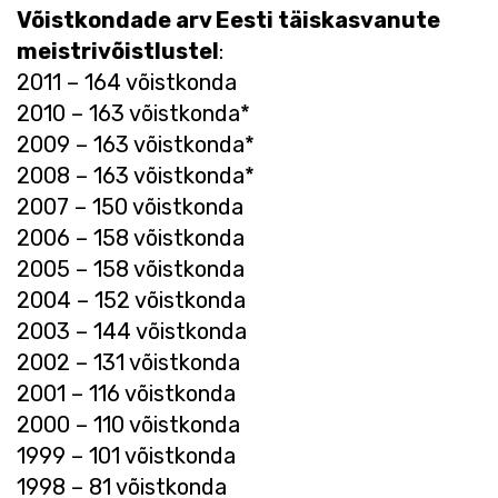
Võistkondade arv Eesti täiskasvanute
meistrivõistlustel
:
2011 – 164 võistkonda
2010 – 163 võistkonda*
2009 – 163 võistkonda*
2008 – 163 võistkonda*
2007 – 150 võistkonda
2006 – 158 võistkonda
2005 – 158 võistkonda
2004 – 152 võistkonda
2003 – 144 võistkonda
2002 – 131 võistkonda
2001 – 116 võistkonda
2000 – 110 võistkonda
1999 – 101 võistkonda
1998 – 81 võistkonda